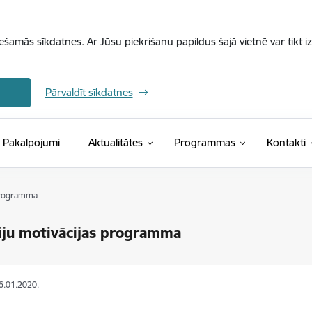
iešamās sīkdatnes. Ar Jūsu piekrišanu papildus šajā vietnē var tikt i
Pārvaldīt sīkdatnes
Pakalpojumi
Aktualitātes
Programmas
Kontakti
 programma
iju motivācijas programma
16.01.2020.