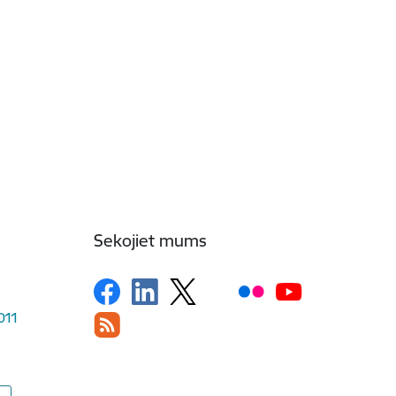
Sekojiet mums
1011