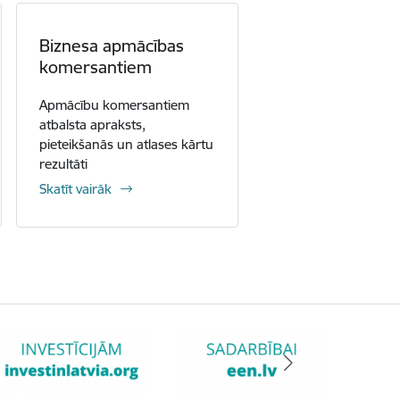
Biznesa apmācības
komersantiem
Apmācību komersantiem
atbalsta apraksts,
pieteikšanās un atlases kārtu
rezultāti
Skatīt vairāk