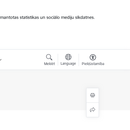
zmantotas statistikas un sociālo mediju sīkdatnes.
Language
Meklēt
Piekļūstamība