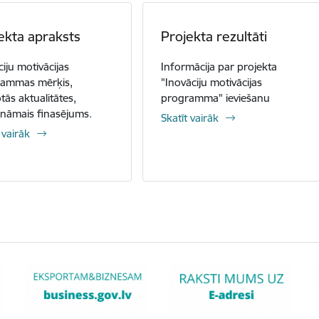
ekta apraksts
Projekta rezultāti
ciju motivācijas
Informācija par projekta
rammas mērķis,
"Inovāciju motivācijas
tās aktualitātes,
programma" ieviešanu
cināmais finasējums.
Skatīt vairāk
 vairāk