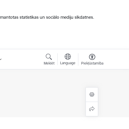
zmantotas statistikas un sociālo mediju sīkdatnes.
Language
Meklēt
Piekļūstamība