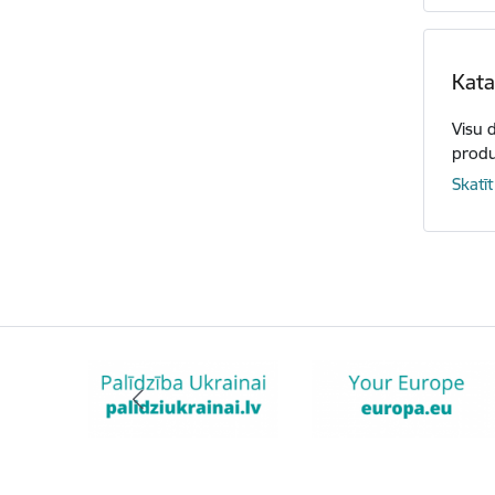
Kata
Visu 
produ
Skatīt