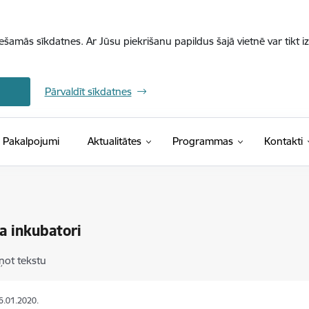
iešamās sīkdatnes. Ar Jūsu piekrišanu papildus šajā vietnē var tikt i
Pārvaldīt sīkdatnes
Pakalpojumi
Aktualitātes
Programmas
Kontakti
a inkubatori
ņot tekstu
16.01.2020.