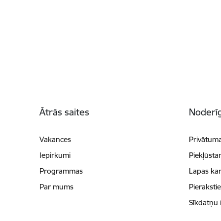
Kājene
Ātrās saites
Noderīg
Vakances
Privātuma
Iepirkumi
Piekļūsta
Programmas
Lapas kar
Par mums
Pieraksti
Sīkdatņu 