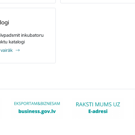
logi
divpadsmit inkubatoru
ktu katalogi
 vairāk