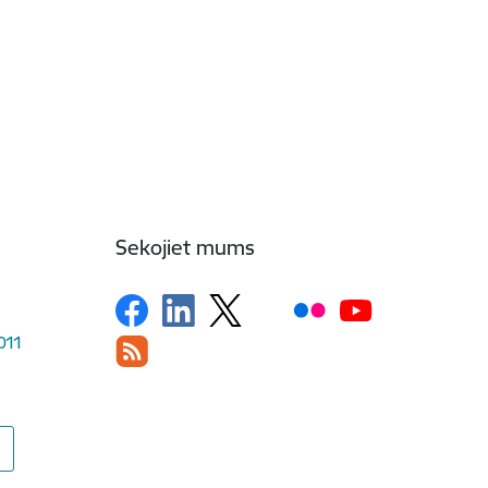
Sekojiet mums
1011