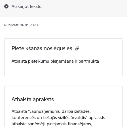
Atskaņot tekstu
Publicēts: 16.01.2020.
Pieteikšanās noslēgusies
Atbalsta pieteikumu pieņemšana ir pārtraukta
Atbalsta apraksts
Atbalsta "Jaunuzņēmumu dalība izstādēs,
konferencēs un tiešajās vizītēs ārvalstīs" apraksts –
atbalsta saņēmēji, pieejamais finansējums,