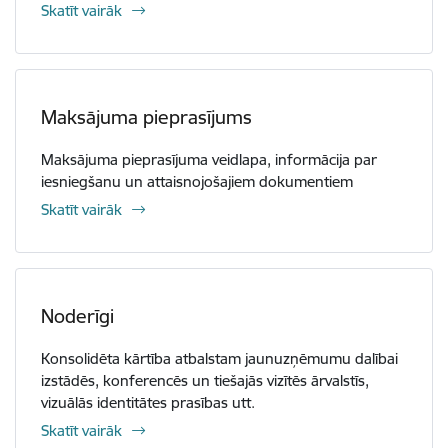
Skatīt vairāk
Maksājuma pieprasījums
Maksājuma pieprasījuma veidlapa, informācija par
iesniegšanu un attaisnojošajiem dokumentiem
Skatīt vairāk
Noderīgi
Konsolidēta kārtība atbalstam jaunuzņēmumu dalībai
izstādēs, konferencēs un tiešajās vizītēs ārvalstīs,
vizuālās identitātes prasības utt.
Skatīt vairāk