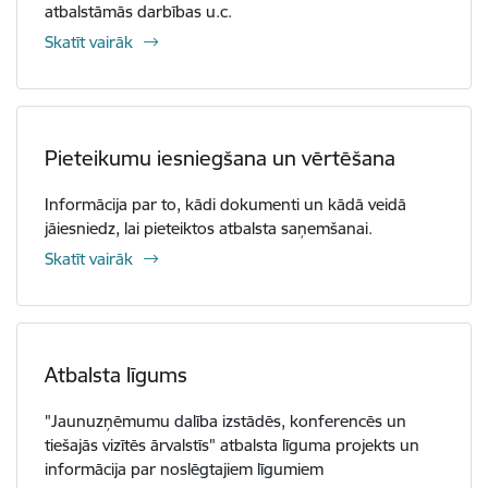
atbalstāmās darbības u.c.
Skatīt vairāk
Pieteikumu iesniegšana un vērtēšana
Informācija par to, kādi dokumenti un kādā veidā
jāiesniedz, lai pieteiktos atbalsta saņemšanai.
Skatīt vairāk
Atbalsta līgums
"Jaunuzņēmumu dalība izstādēs, konferencēs un
tiešajās vizītēs ārvalstīs" atbalsta līguma projekts un
informācija par noslēgtajiem līgumiem