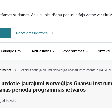
iešamās sīkdatnes. Ar Jūsu piekrišanu papildus šajā vietnē var tikt i
Pārvaldīt sīkdatnes
Pakalpojumi
Aktualitātes
Programmas
Kontakti
truments
Biežāk uzdotie jautājumi Norvēģijas finanšu instrumenta 2014.-202
 uzdotie jautājumi Norvēģijas finanšu instru
anas perioda programmas ietvaros
ņot tekstu