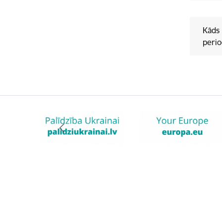
Kāds 
perio