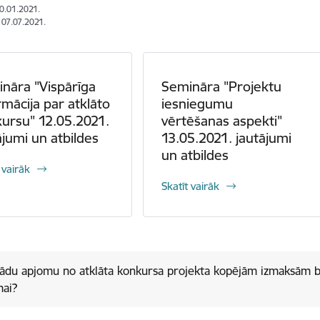
20.01.2021.
 07.07.2021.
nāra "Vispārīga
Semināra "Projektu
rmācija par atklāto
iesniegumu
ursu" 12.05.2021.
vērtēšanas aspekti"
ājumi un atbildes
13.05.2021. jautājumi
un atbildes
 vairāk
Skatīt vairāk
ādu apjomu no atklāta konkursa projekta kopējām izmaksām 
ai?