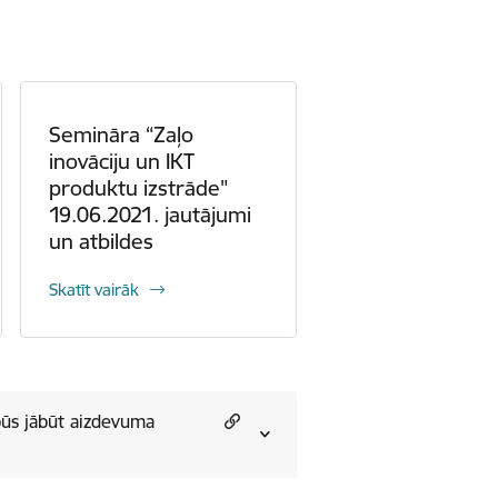
Semināra “Zaļo
inovāciju un IKT
produktu izstrāde"
19.06.2021. jautājumi
un atbildes
Skatīt vairāk
būs jābūt aizdevuma