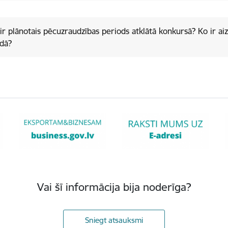
ir plānotais pēcuzraudzības periods atklātā konkursā? Ko ir aiz
dā?
Vai šī informācija bija noderīga?
Sniegt atsauksmi