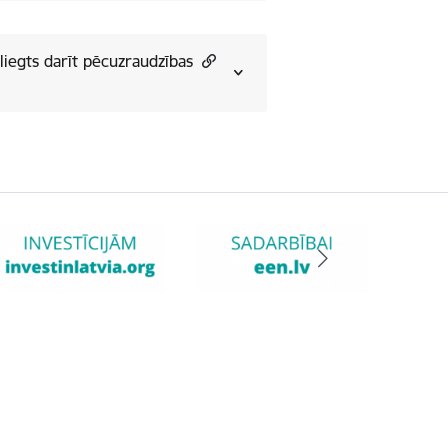
liegts darīt pēcuzraudzības