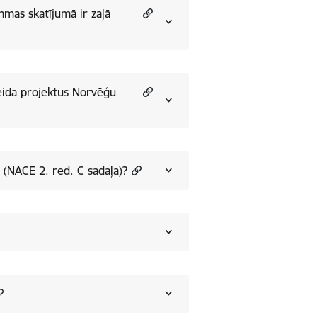
mmas skatījumā ir zaļā
veida projektus Norvēģu
 (NACE 2. red. C sadaļa)?