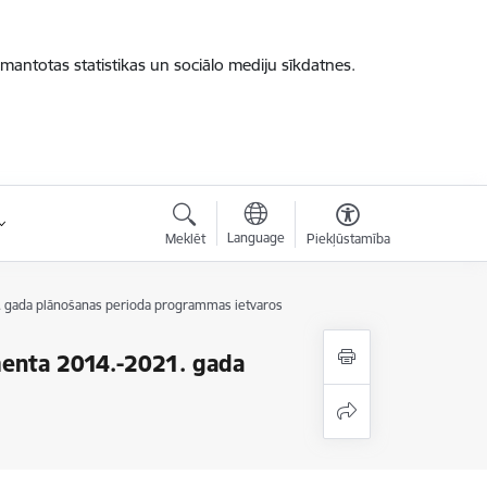
zmantotas statistikas un sociālo mediju sīkdatnes.
Language
Meklēt
Piekļūstamība
1. gada plānošanas perioda programmas ietvaros
menta 2014.-2021. gada