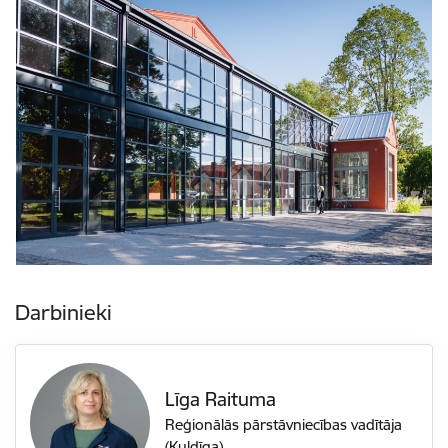
Darbinieki
Līga Raituma
Reģionālās pārstāvniecības vadītāja
(Kuldīga)