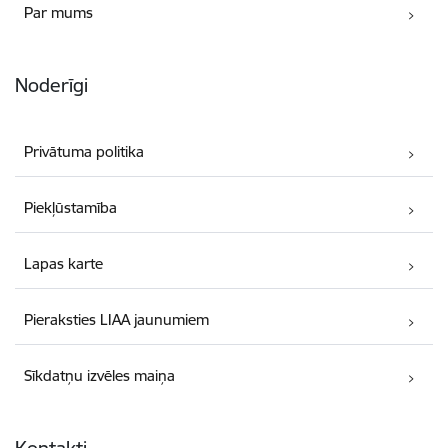
Par mums
Noderīgi
Privātuma politika
Piekļūstamība
Lapas karte
Pieraksties LIAA jaunumiem
Sīkdatņu izvēles maiņa
Kontakti