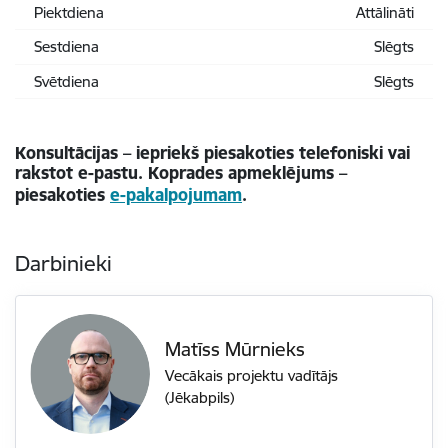
Piektdiena
Attālināti
Sestdiena
Slēgts
Svētdiena
Slēgts
Konsultācijas – iepriekš piesakoties telefoniski vai
rakstot e-pastu. Koprades apmeklējums –
piesakoties
e-pakalpojumam
.
Darbinieki
Matīss Mūrnieks
Vecākais projektu vadītājs
(Jēkabpils)