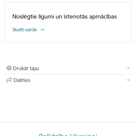
Noslēgtie līgumi un īstenotās apmācības
Skatīt vairāk
Drukāt lapu
Dalīties