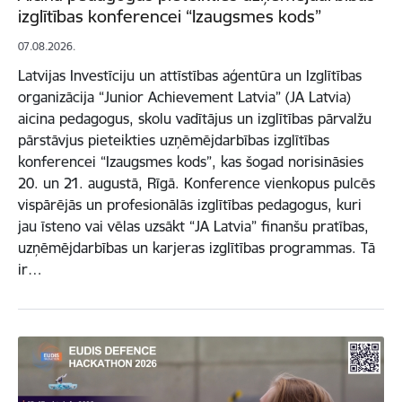
izglītības konferencei “Izaugsmes kods”
07.08.2026.
Latvijas Investīciju un attīstības aģentūra un Izglītības
organizācija “Junior Achievement Latvia” (JA Latvia)
aicina pedagogus, skolu vadītājus un izglītības pārvalžu
pārstāvjus pieteikties uzņēmējdarbības izglītības
konferencei “Izaugsmes kods”, kas šogad norisināsies
20. un 21. augustā, Rīgā. Konference vienkopus pulcēs
vispārējās un profesionālās izglītības pedagogus, kuri
jau īsteno vai vēlas uzsākt “JA Latvia” finanšu pratības,
uzņēmējdarbības un karjeras izglītības programmas. Tā
ir…