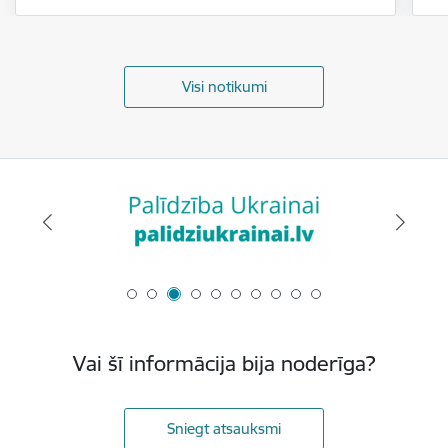
Visi notikumi
Vai šī informācija bija noderīga?
Sniegt atsauksmi