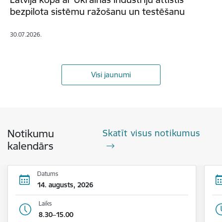
bezpilota sistēmu ražošanu un testēšanu
30.07.2026.
Visi jaunumi
Notikumu
Skatīt visus notikumus
kalendārs
Datums
14. augusts, 2026
Laiks
8.30–15.00