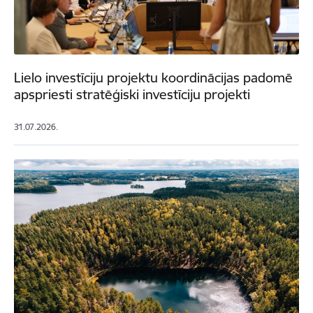
Lielo investīciju projektu koordinācijas padomē
apspriesti stratēģiski investīciju projekti
31.07.2026.