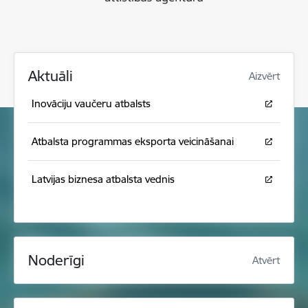
Aktuāli
Aizvērt
Inovāciju vaučeru atbalsts
Atbalsta programmas eksporta veicināšanai
Latvijas biznesa atbalsta vednis
Noderīgi
Atvērt