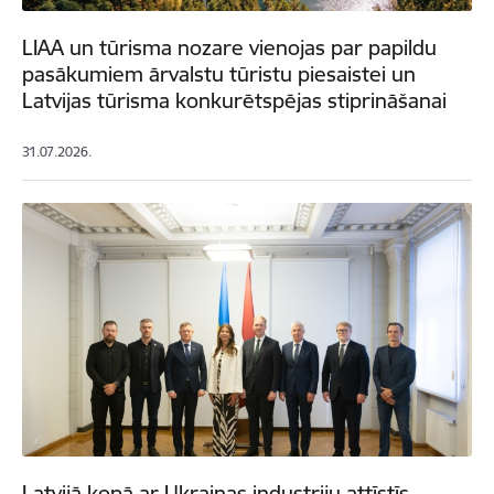
LIAA un tūrisma nozare vienojas par papildu
pasākumiem ārvalstu tūristu piesaistei un
Latvijas tūrisma konkurētspējas stiprināšanai
31.07.2026.
Latvijā kopā ar Ukrainas industriju attīstīs