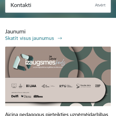
Kontakti
Atvērt
Jaunumi
Skatīt visus jaunumus
Aicina pedagogus pieteikties uzņēmējdarbības