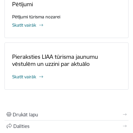
Pētījumi
Pētījumi tūrisma nozarei
Skatīt vairāk
Pieraksties LIAA tūrisma jaunumu
vēstulēm un uzzini par aktuālo
Skatīt vairāk
Drukāt lapu
Dalīties