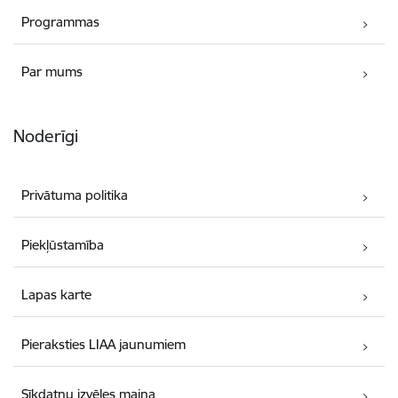
Programmas
Par mums
Noderīgi
Privātuma politika
Piekļūstamība
Lapas karte
Pieraksties LIAA jaunumiem
Sīkdatņu izvēles maiņa