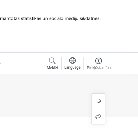
zmantotas statistikas un sociālo mediju sīkdatnes.
Language
Meklēt
Piekļūstamība