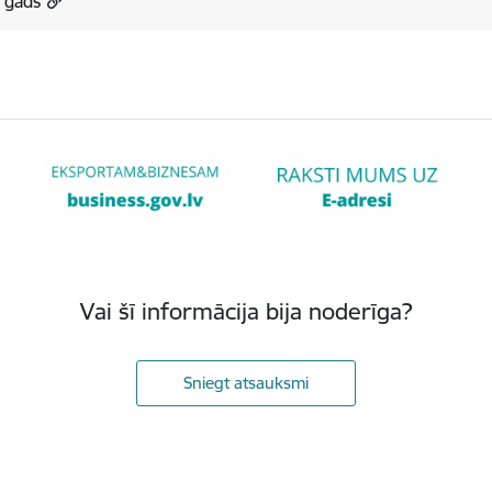
 gads
Vai šī informācija bija noderīga?
Sniegt atsauksmi