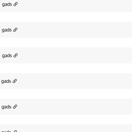
. gads
. gads
. gads
 gads
 gads