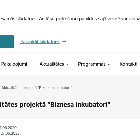
iešamās sīkdatnes. Ar Jūsu piekrišanu papildus šajā vietnē var tikt i
Pārvaldīt sīkdatnes
Pakalpojumi
Aktualitātes
Programmas
Kontakti
Aktualitātes projektā "Biznesa inkubatori"
itātes projektā "Biznesa inkubatori"
11.06.2020.
: 27.06.2023.