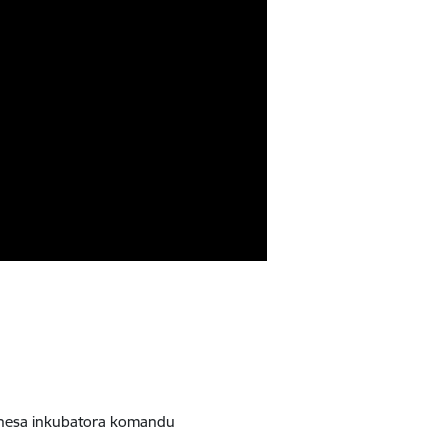
biznesa inkubatora komandu