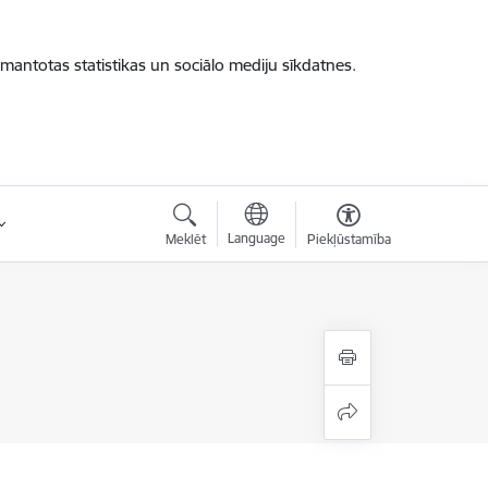
zmantotas statistikas un sociālo mediju sīkdatnes.
Language
Meklēt
Piekļūstamība