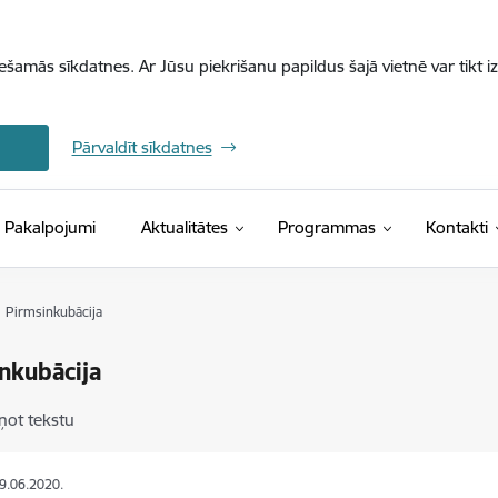
iešamās sīkdatnes. Ar Jūsu piekrišanu papildus šajā vietnē var tikt i
Pārvaldīt sīkdatnes
Pakalpojumi
Aktualitātes
Programmas
Kontakti
Pirmsinkubācija
nkubācija
ņot tekstu
09.06.2020.