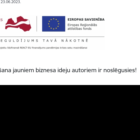
: 23.06.2023.
na jauniem biznesa ideju autoriem ir noslēgusies!