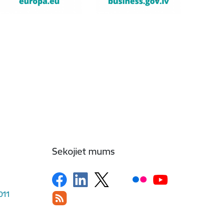
Sekojiet mums
1011