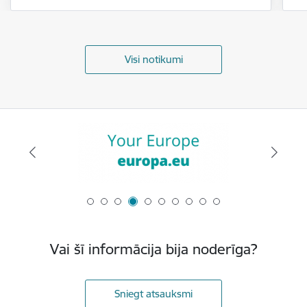
Visi notikumi
Vai šī informācija bija noderīga?
Sniegt atsauksmi