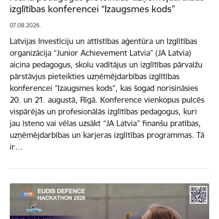
izglītības konferencei “Izaugsmes kods”
07.08.2026.
Latvijas Investīciju un attīstības aģentūra un Izglītības
organizācija “Junior Achievement Latvia” (JA Latvia)
aicina pedagogus, skolu vadītājus un izglītības pārvalžu
pārstāvjus pieteikties uzņēmējdarbības izglītības
konferencei “Izaugsmes kods”, kas šogad norisināsies
20. un 21. augustā, Rīgā. Konference vienkopus pulcēs
vispārējās un profesionālās izglītības pedagogus, kuri
jau īsteno vai vēlas uzsākt “JA Latvia” finanšu pratības,
uzņēmējdarbības un karjeras izglītības programmas. Tā
ir…