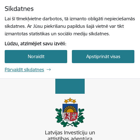
Pāriet uz lapas saturu
Sīkdatnes
Spied
lai meklētu
Enter
Lai šī tīmekļvietne darbotos, tā izmanto obligāti nepieciešamās
sīkdatnes. Ar Jūsu piekrišanu papildus šajā vietnē var tikt
izmantotas statistikas un sociālo mediju sīkdatnes.
Lūdzu, atzīmējiet savu izvēli:
Noraidīt
Apstiprināt visas
Pārvaldīt sīkdatnes
Latvijas Investīciju un attīstības aģentūra