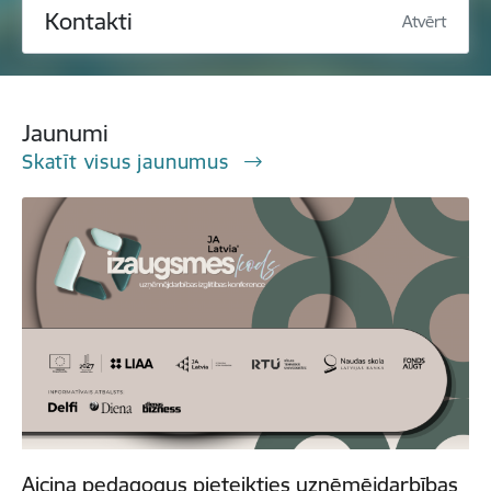
Kontakti
Atvērt
Jaunumi
Skatīt visus jaunumus
Aicina pedagogus pieteikties uzņēmējdarbības