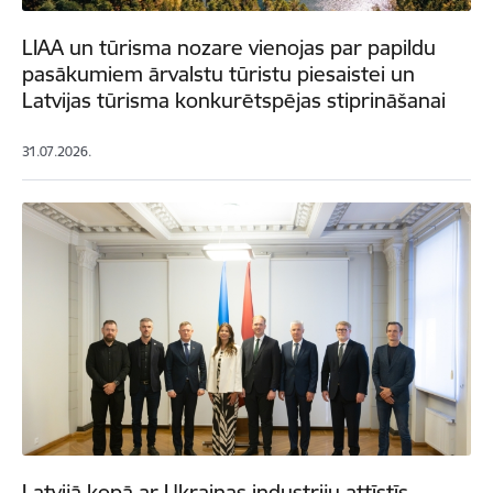
LIAA un tūrisma nozare vienojas par papildu
pasākumiem ārvalstu tūristu piesaistei un
Latvijas tūrisma konkurētspējas stiprināšanai
31.07.2026.
Latvijā kopā ar Ukrainas industriju attīstīs