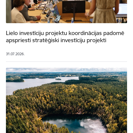
Lielo investīciju projektu koordinācijas padomē
apspriesti stratēģiski investīciju projekti
31.07.2026.