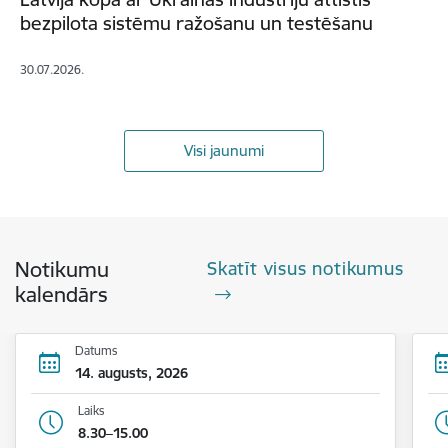
bezpilota sistēmu ražošanu un testēšanu
30.07.2026.
Visi jaunumi
Notikumu
Skatīt visus notikumus
kalendārs
Datums
14. augusts, 2026
Laiks
8.30–15.00