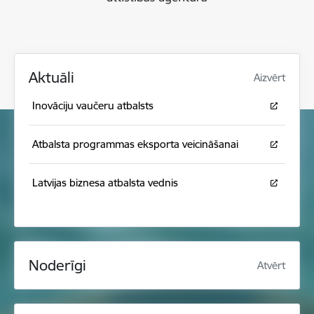
Aktuāli
Aizvērt
Inovāciju vaučeru atbalsts
Atbalsta programmas eksporta veicināšanai
Latvijas biznesa atbalsta vednis
Noderīgi
Atvērt