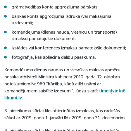
grāmatvedības konta apgrozījuma pārskats;
bankas konta apgrozījuma izdruka (vai maksājuma
uzdevumi);
komandējuma (dienas nauda, viesnīcu un transporta)
izmaksu pamatojošie dokumenti;
izstādes vai konferences izmaksu pamatojošie dokumenti;
fotogrāfija, kas apliecina dalību pasākumā.
Komandējuma dienas naudas un viesnīcas maksas apmēru
nosaka atbilstoši Ministra kabineta 2010. gada 12. oktobra
noteikumiem Nr.969 “Kārtība, kādā atlīdzināmi ar
komandējumiem saistītie izdevumi”, lūdzu skatīt
tīmekļvietnē
likumi.lv
.
3. pieteikumu kārtai tiks attiecinātas izmaksas, kas radušās
sākot ar 2019. gada 1. janvāri līdz 2019. gada 31. decembrim.
4. pieteikumu kārtai tiks attiecinātas izmaksas, kas radušās