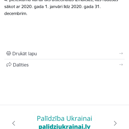
sākot ar 2020. gada 1. janvāri līdz 2020. gada 31.
decembrim.
Drukāt lapu
Dalīties