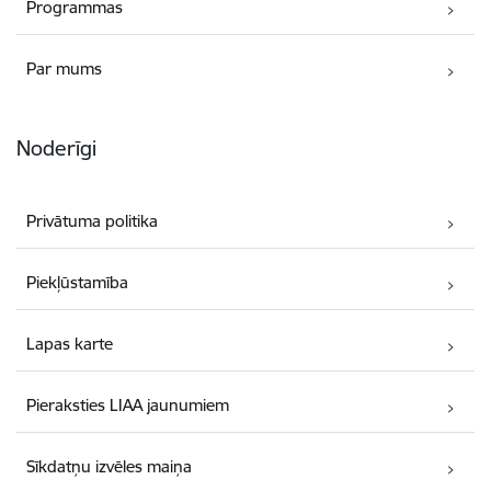
Programmas
Par mums
Noderīgi
Privātuma politika
Piekļūstamība
Lapas karte
Pieraksties LIAA jaunumiem
Sīkdatņu izvēles maiņa