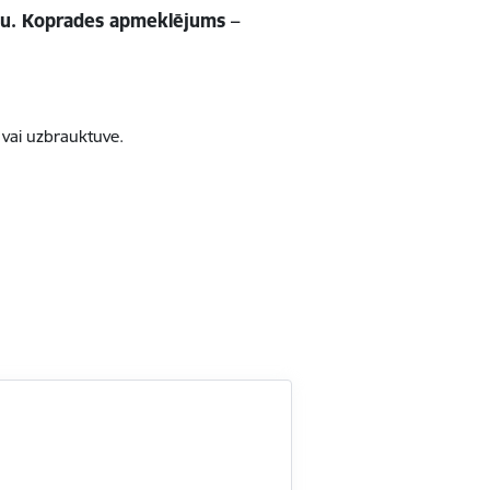
astu. Koprades apmeklējums –
 vai uzbrauktuve.