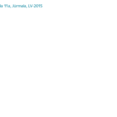
ela 11a, Jūrmala, LV-2015