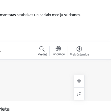
zmantotas statistikas un sociālo mediju sīkdatnes.
Language
Meklēt
Piekļūstamība
vieta