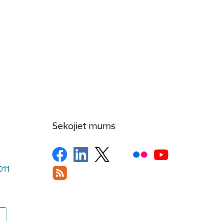
Sekojiet mums
1011