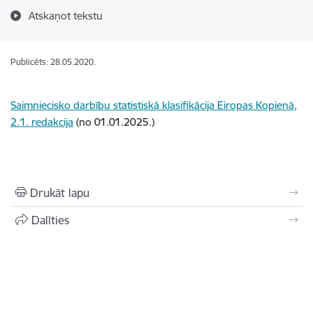
Atskaņot tekstu
Publicēts: 28.05.2020.
Saimniecisko darbību statistiskā klasifikācija Eiropas Kopienā,
2.1. redakcija
(no 01.01.2025.)
Drukāt lapu
Dalīties