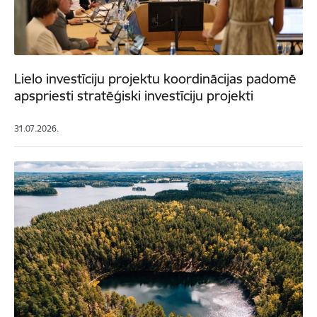
Lielo investīciju projektu koordinācijas padomē
apspriesti stratēģiski investīciju projekti
31.07.2026.