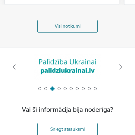
Visi notikumi
Vai šī informācija bija noderīga?
Sniegt atsauksmi