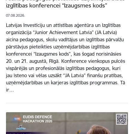
izglītības konferencei “Izaugsmes kods”
07.08.2026.
Latvijas Investīciju un attīstības aģentūra un Izglītības
organizācija “Junior Achievement Latvia” (JA Latvia)
aicina pedagogus, skolu vadītājus un izglītības pārvalžu
pārstāvjus pieteikties uzņēmējdarbības izglītības
konferencei “Izaugsmes kods”, kas šogad norisināsies
20. un 21. augustā, Rīgā. Konference vienkopus pulcēs
vispārējās un profesionālās izglītības pedagogus, kuri
jau īsteno vai vēlas uzsākt “JA Latvia” finanšu pratības,
uzņēmējdarbības un karjeras izglītības programmas. Tā
ir…