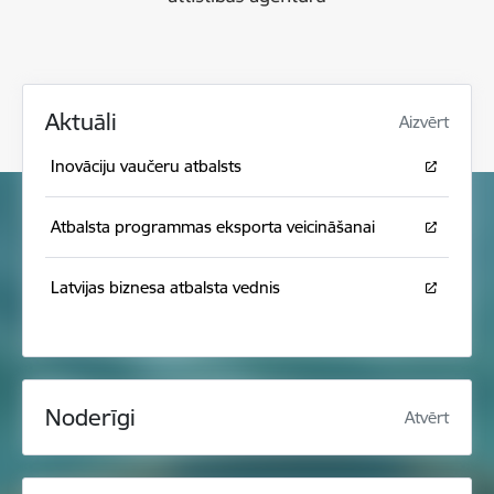
Aktuāli
Aizvērt
Inovāciju vaučeru atbalsts
Atbalsta programmas eksporta veicināšanai
Latvijas biznesa atbalsta vednis
Noderīgi
Atvērt