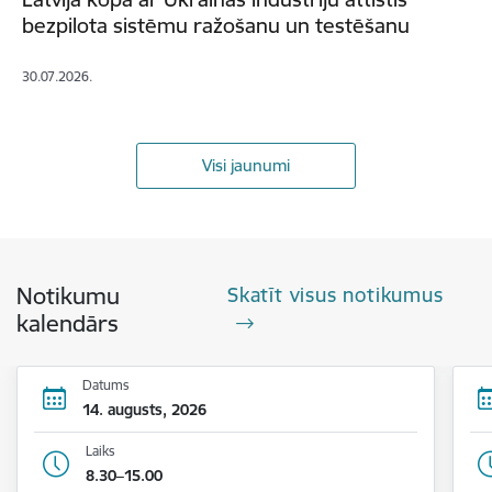
bezpilota sistēmu ražošanu un testēšanu
30.07.2026.
Visi jaunumi
Notikumu
Skatīt visus notikumus
kalendārs
Datums
14. augusts, 2026
Laiks
8.30–15.00