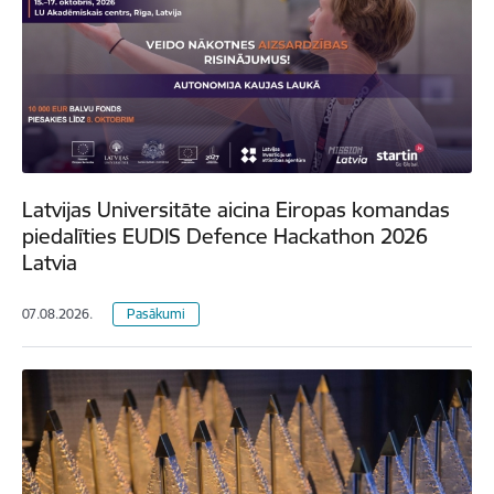
Latvijas Universitāte aicina Eiropas komandas
piedalīties EUDIS Defence Hackathon 2026
Latvia
07.08.2026.
Pasākumi