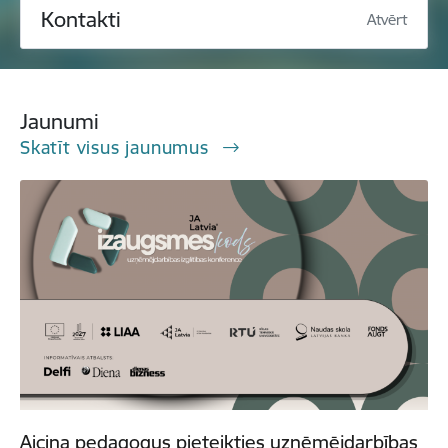
Kontakti
Atvērt
Jaunumi
Skatīt visus jaunumus
Aicina pedagogus pieteikties uzņēmējdarbības