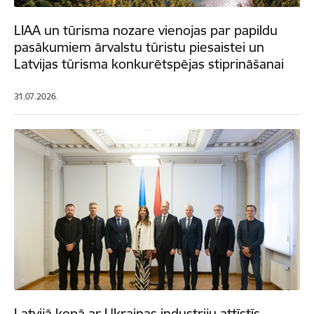
LIAA un tūrisma nozare vienojas par papildu
pasākumiem ārvalstu tūristu piesaistei un
Latvijas tūrisma konkurētspējas stiprināšanai
31.07.2026.
Latvijā kopā ar Ukrainas industriju attīstīs