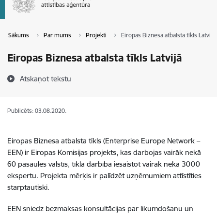
Sākums
Par mums
Projekti
Eiropas Biznesa atbalsta tīkls Latvijā
Eiropas Biznesa atbalsta tīkls Latvijā
Atskaņot tekstu
Publicēts: 03.08.2020.
Eiropas Biznesa atbalsta tīkls (Enterprise Europe Network –
EEN) ir Eiropas Komisijas projekts, kas darbojas vairāk nekā
60 pasaules valstīs, tīkla darbība iesaistot vairāk nekā 3000
ekspertu. Projekta mērķis ir palīdzēt uzņēmumiem attīstīties
starptautiski.
EEN sniedz bezmaksas konsultācijas par likumdošanu un