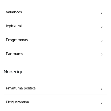
Vakances
Iepirkumi
Programmas
Par mums
Noderīgi
Privātuma politika
Piekļūstamība