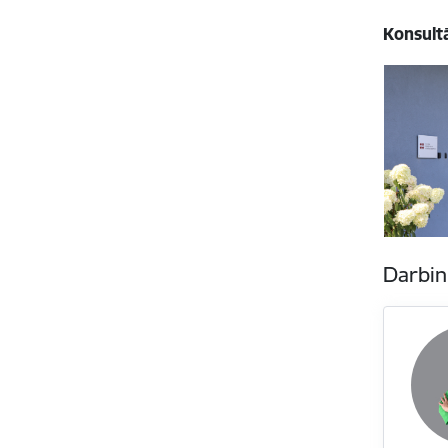
Konsultā
Darbin