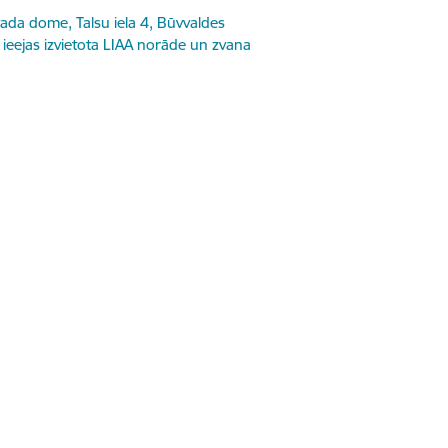
da dome, Talsu iela 4, Būvvaldes
 ieejas izvietota LIAA norāde un zvana