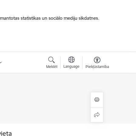
zmantotas statistikas un sociālo mediju sīkdatnes.
Language
Meklēt
Piekļūstamība
vieta