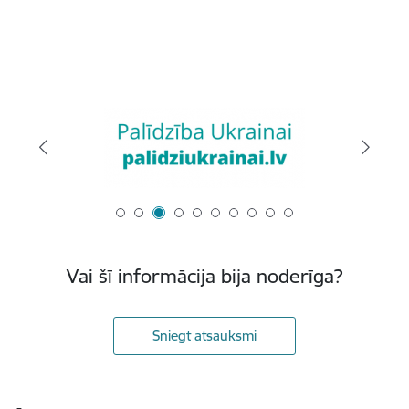
Vai šī informācija bija noderīga?
Sniegt atsauksmi
Kājene