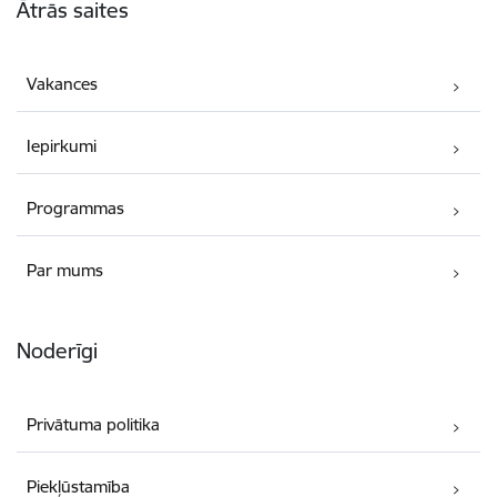
Ātrās saites
Vakances
Iepirkumi
Programmas
Par mums
Noderīgi
Privātuma politika
Piekļūstamība