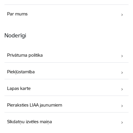
Par mums
Noderīgi
Privātuma politika
Piekļūstamība
Lapas karte
Pieraksties LIAA jaunumiem
Sīkdatņu izvēles maiņa