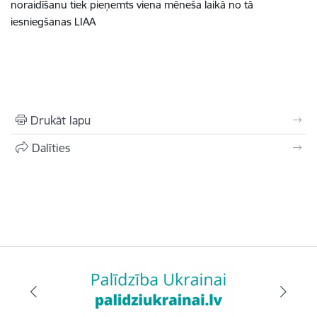
noraidīšanu tiek pieņemts viena mēneša laikā no tā
iesniegšanas LIAA
Drukāt lapu
Dalīties