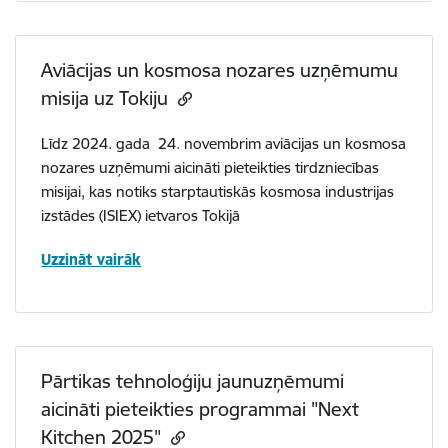
Aviācijas un kosmosa nozares uzņēmumu
misija uz Tokiju
Līdz 2024. gada 24. novembrim aviācijas un kosmosa
nozares uzņēmumi aicināti pieteikties tirdzniecības
misijai, kas notiks starptautiskās kosmosa industrijas
izstādes (ISIEX) ietvaros Tokijā
Uzzināt vairāk
Pārtikas tehnoloģiju jaunuzņēmumi
aicināti pieteikties programmai "Next
Kitchen 2025"