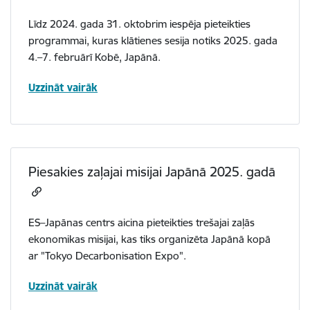
Līdz 2024. gada 31. oktobrim iespēja pieteikties
programmai, kuras klātienes sesija notiks 2025. gada
4.–7. februārī Kobē, Japānā.
Uzzināt vairāk
Piesakies zaļajai misijai Japānā 2025. gadā
ES–Japānas centrs aicina pieteikties trešajai zaļās
ekonomikas misijai, kas tiks organizēta Japānā kopā
ar "Tokyo Decarbonisation Expo".
Uzzināt vairāk