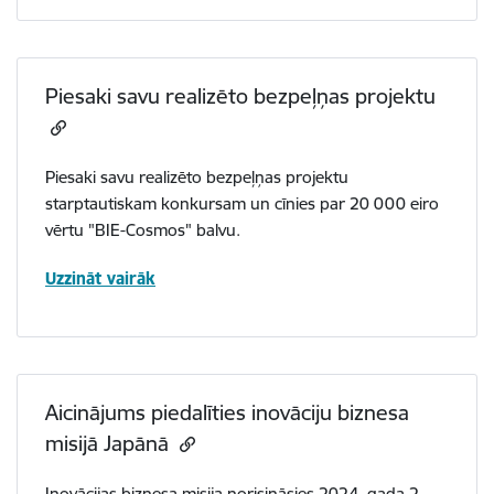
Piesaki savu realizēto bezpeļņas projektu
Piesaki savu realizēto bezpeļņas projektu
starptautiskam konkursam un cīnies par 20 000 eiro
vērtu "BIE-Cosmos" balvu.
Uzzināt vairāk
Aicinājums piedalīties inovāciju biznesa
misijā Japānā
Inovācijas biznesa misija norisināsies 2024. gada 2.
–