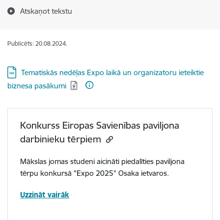
Atskaņot tekstu
Publicēts: 20.08.2024.
Lejupielādēt:
Tematiskās nedēļas Expo laikā un organizatoru ieteiktie
biznesa pasākumi
Konkurss Eiropas Savienības paviljona
darbinieku tērpiem
Mākslas jomas studeni aicināti piedalīties paviljona
tērpu konkursā "Expo 2025" Osaka ietvaros.
Uzzināt vairāk