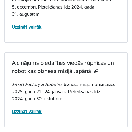
5. decembrī. Pieteikšanās līdz 2024. gada
31. augustam.
Uzzināt vairāk
Aicinājums piedalīties viedās rūpnīcas un
robotikas biznesa misijā Japānā
Smart Factory & Robotics
biznesa misija norisināsies
2025. gada 21.
–
24. janvārī
.
Pieteikšanās līdz
2024. gada 30. oktobrim.
Uzzināt vairāk