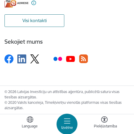
Visi kontakti
Sekojiet mums
© 2026 Latvijas Investīciju un attīstības aģentūra, publicētā satura visas
tiesības aizsargātas.
© 2020 Valsts kanceleja, Tīmekļvietņu vienotās platformas visas tiesības
aizsargātas.
Language
Piekļūstamība
Izvēlne