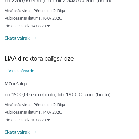
no 2200,00 euro (bruto) līdz 2440,00 euro (bruto)
Atrašanās vieta:
Pērses iela 2, Rīga
Publicēšanas datums: 16.07.2026.
Pieteikties līdz
:
14.08.2026.
Skatīt vairāk
LIAA direktora palīgs/-dze
Valsts pārvalde
Mēnešalga:
no 1500,00 euro (bruto) līdz 1700,00 euro (bruto)
Atrašanās vieta:
Pērses iela 2, Rīga
Publicēšanas datums: 14.07.2026.
Pieteikties līdz
:
10.08.2026.
Skatīt vairāk