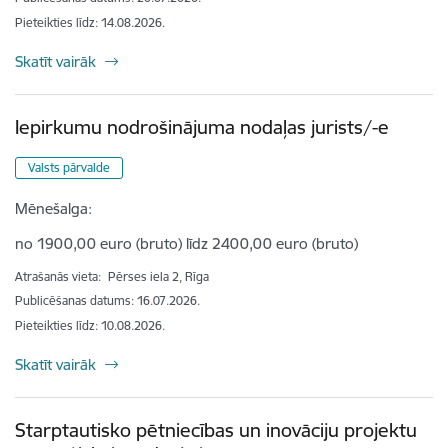
Pieteikties līdz
:
14.08.2026.
Skatīt vairāk
Iepirkumu nodrošinājuma nodaļas jurists/-e
Valsts pārvalde
Mēnešalga:
no 1900,00 euro (bruto) līdz 2400,00 euro (bruto)
Atrašanās vieta:
Pērses iela 2, Rīga
Publicēšanas datums: 16.07.2026.
Pieteikties līdz
:
10.08.2026.
Skatīt vairāk
Starptautisko pētniecības un inovāciju projektu