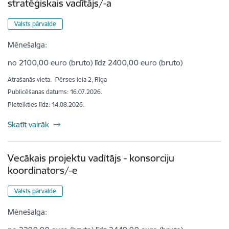
stratēģiskais vadītājs/-a
Valsts pārvalde
Mēnešalga:
no 2100,00 euro (bruto) līdz 2400,00 euro (bruto)
Atrašanās vieta:
Pērses iela 2, Rīga
Publicēšanas datums: 16.07.2026.
Pieteikties līdz
:
14.08.2026.
Skatīt vairāk
Vecākais projektu vadītājs - konsorciju
koordinators/-e
Valsts pārvalde
Mēnešalga: