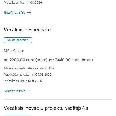
Pieteikties līdz
:
14.08.2026.
Skatīt vairāk
Vecākais eksperts/-e
Valsts pārvalde
Mēnešalga:
no 2200,00 euro (bruto) līdz 2440,00 euro (bruto)
Atrašanās vieta:
Pērses iela 2, Rīga
Publicēšanas datums: 04.08.2026.
Pieteikties līdz
:
14.08.2026.
Skatīt vairāk
Vecākais inovāciju projektu vadītājs/-a