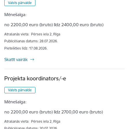
Valsts pārvalde
Mēnešalga:
no 2200,00 euro (bruto) līdz 2400,00 euro (bruto)
Atrašanās vieta:
Pērses iela 2, Rīga
Publicēšanas datums: 28.07.2026.
Pieteikties līdz
:
17.08.2026.
Skatīt vairāk
Projekta koordinators/-e
Valsts pārvalde
Mēnešalga:
no 2200,00 euro (bruto) līdz 2700,00 euro (bruto)
Atrašanās vieta:
Pērses iela 2, Rīga
Publicēšanas datums: 20.07.2026.