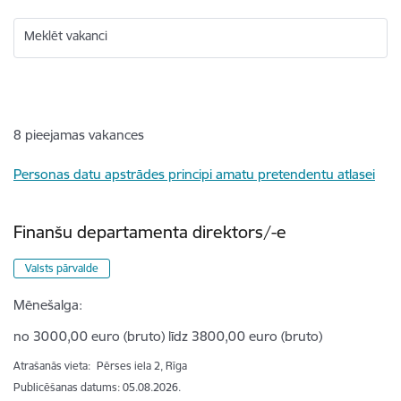
Meklēt vakanci
8
pieejamas vakances
Personas datu apstrādes principi amatu pretendentu atlasei
Finanšu departamenta direktors/-e
Valsts pārvalde
Mēnešalga:
no 3000,00 euro (bruto) līdz 3800,00 euro (bruto)
Atrašanās vieta:
Pērses iela 2, Rīga
Publicēšanas datums: 05.08.2026.