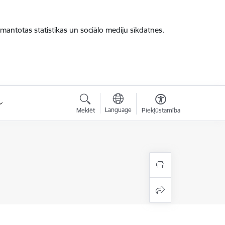
zmantotas statistikas un sociālo mediju sīkdatnes.
Language
Meklēt
Piekļūstamība