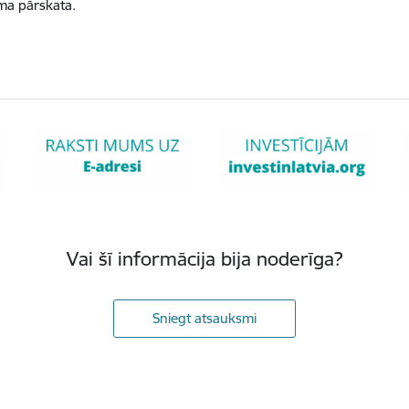
ma pārskata.
Vai šī informācija bija noderīga?
Sniegt atsauksmi