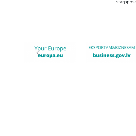
starppos