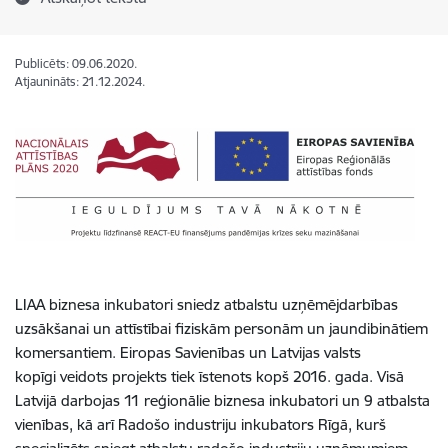
Publicēts: 09.06.2020.
Atjaunināts: 21.12.2024.
LIAA biznesa inkubatori sniedz atbalstu uzņēmējdarbības
uzsākšanai un attīstībai fiziskām personām un jaundibinātiem
komersantiem. Eiropas Savienības un Latvijas valsts
kopīgi veidots projekts tiek īstenots kopš 2016. gada. Visā
Latvijā darbojas 11 reģionālie biznesa inkubatori un 9 atbalsta
vienības, kā arī Radošo industriju inkubators Rīgā, kurš