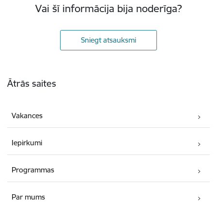
Vai šī informācija bija noderīga?
Sniegt atsauksmi
Kājene
Ātrās saites
Vakances
Iepirkumi
Programmas
Par mums