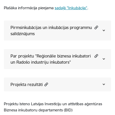
Plašāka informācija pieejama
sadaļā "Inkubācija"
.
Pirmsinkubācijas un inkubācijas programmu
salīdzinājums
Par projektu "Reģionālie biznesa inkubatori
un Radošo industriju inkubators"
Projekta rezultāti
Projektu īsteno Latvijas Investīciju un attīstības aģentūras
Biznesa inkubatoru departaments (BID)