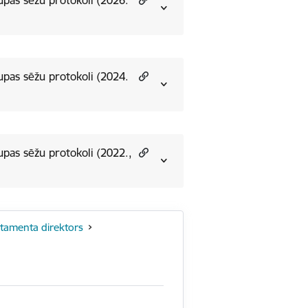
upas sēžu protokoli (2026.
upas sēžu protokoli (2024.
upas sēžu protokoli (2022.,
artamenta direktors