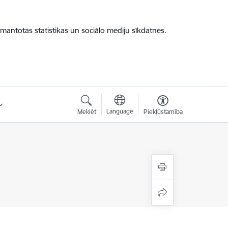
zmantotas statistikas un sociālo mediju sīkdatnes.
Language
Meklēt
Piekļūstamība