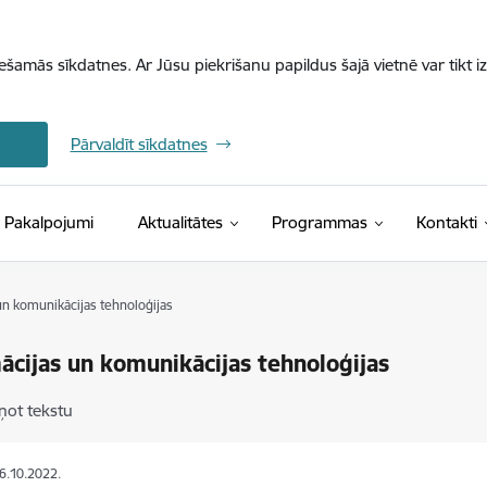
iešamās sīkdatnes. Ar Jūsu piekrišanu papildus šajā vietnē var tikt i
Pārvaldīt sīkdatnes
Pakalpojumi
Aktualitātes
Programmas
Kontakti
un komunikācijas tehnoloģijas
ācijas un komunikācijas tehnoloģijas
ņot tekstu
06.10.2022.