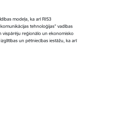
dības modeļa, ka arī RIS3
un komunikācijas tehnoloģijas" vadības
un vispārēju reģionālo un ekonomisko
izglītības un pētniecības iestāžu, ka arī