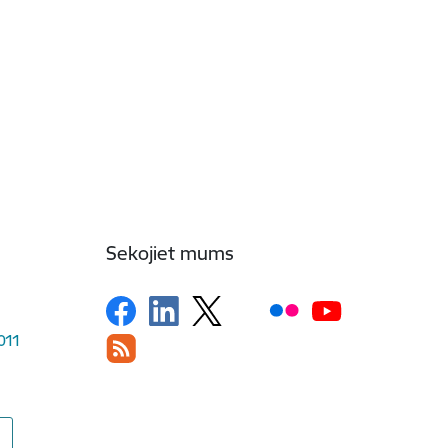
Sekojiet mums
1011