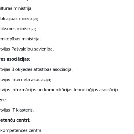
ltūras ministrija;
bklājības ministrija;
tiksmes ministrija;
mkopības ministrija;
tvijas Pašvaldību savienība.
es asociācijas:
tvijas Blokķēdes attīstības asociācija;
tvijas Interneta asociācija;
tvijas Informācijas un komunikācijas tehnoloģijas asociācija.
eri:
tvijas IT klasteris.
tenču centri:
 kompetences centrs.