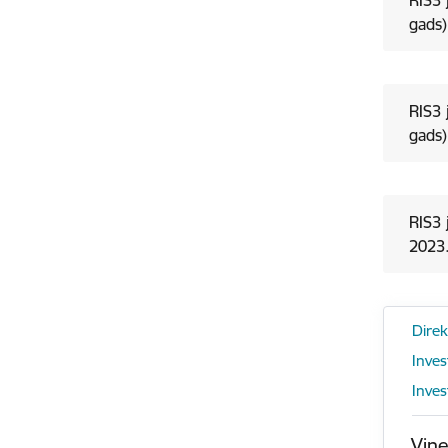
RIS3 
gads)
RIS3 
gads)
RIS3 
2023.
Direk
Inves
Inves
Vine