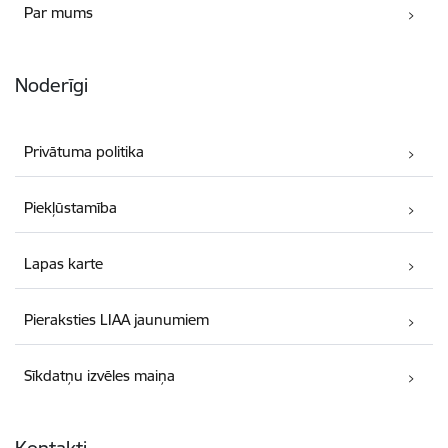
Par mums
Noderīgi
Privātuma politika
Piekļūstamība
Lapas karte
Pieraksties LIAA jaunumiem
Sīkdatņu izvēles maiņa