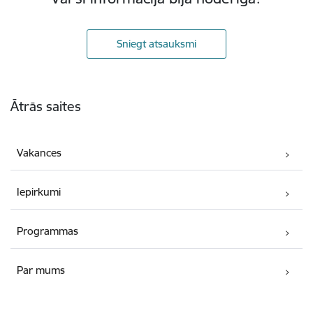
Sniegt atsauksmi
Kājene
Ātrās saites
Vakances
Iepirkumi
Programmas
Par mums