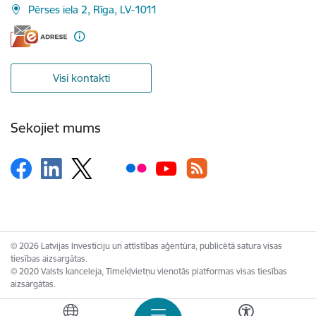
Pērses iela 2, Rīga, LV-1011
Visi kontakti
Sekojiet mums
© 2026 Latvijas Investīciju un attīstības aģentūra, publicētā satura visas
tiesības aizsargātas.
© 2020 Valsts kanceleja, Tīmekļvietņu vienotās platformas visas tiesības
aizsargātas.