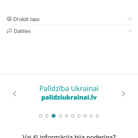
Drukāt lapu
Dalīties
Vai šī informācija bija noderīga?