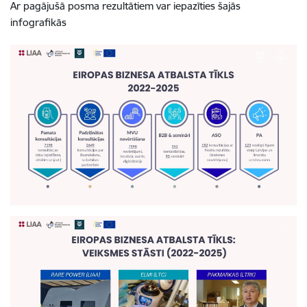
Ar pagājušā posma rezultātiem var iepazīties šajās
infografikās