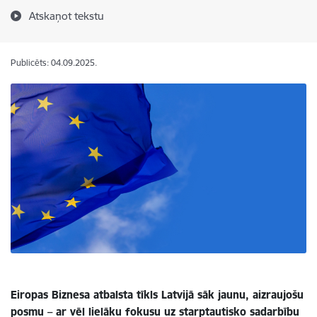
Atskaņot tekstu
Publicēts: 04.09.2025.
Eiropas Biznesa atbalsta tīkls Latvijā sāk jaunu, aizraujošu
posmu – ar vēl lielāku fokusu uz starptautisko sadarbību