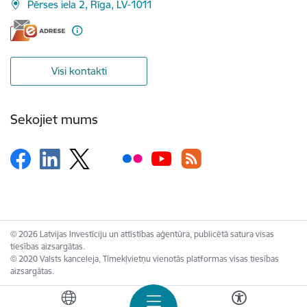
Pērses iela 2, Rīga, LV-1011
Visi kontakti
Sekojiet mums
© 2026 Latvijas Investīciju un attīstības aģentūra, publicētā satura visas
tiesības aizsargātas.
© 2020 Valsts kanceleja, Tīmekļvietņu vienotās platformas visas tiesības
aizsargātas.