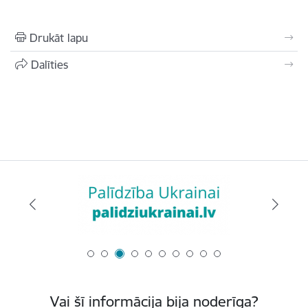
Drukāt lapu
Dalīties
Vai šī informācija bija noderīga?