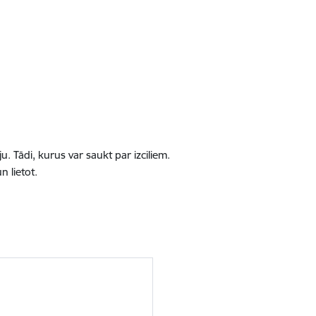
ju. Tādi, kurus var saukt par izciliem.
n lietot.