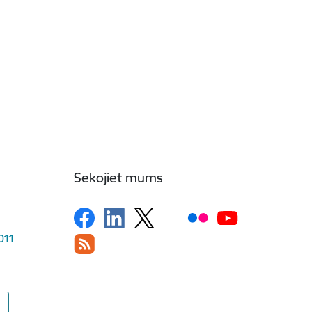
Sekojiet mums
1011