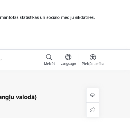
zmantotas statistikas un sociālo mediju sīkdatnes.
Language
Meklēt
Piekļūstamība
 angļu valodā)