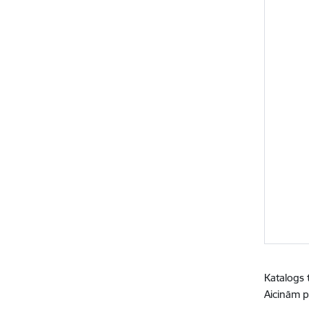
Katalogs t
Aicinām p