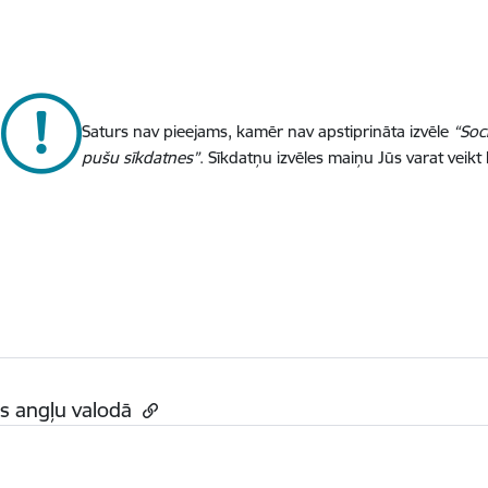
Saturs nav pieejams, kamēr nav apstiprināta izvēle
“Soc
pušu sīkdatnes”
. Sīkdatņu izvēles maiņu Jūs varat veikt
s angļu valodā