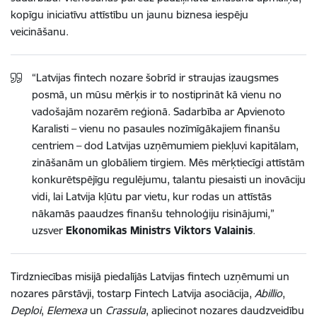
kopīgu iniciatīvu attīstību un jaunu biznesa iespēju
veicināšanu.
“Latvijas fintech nozare šobrīd ir straujas izaugsmes
posmā, un mūsu mērķis ir to nostiprināt kā vienu no
vadošajām nozarēm reģionā. Sadarbība ar Apvienoto
Karalisti – vienu no pasaules nozīmīgākajiem finanšu
centriem – dod Latvijas uzņēmumiem piekļuvi kapitālam,
zināšanām un globāliem tirgiem. Mēs mērķtiecīgi attīstām
konkurētspējīgu regulējumu, talantu piesaisti un inovāciju
vidi, lai Latvija kļūtu par vietu, kur rodas un attīstās
nākamās paaudzes finanšu tehnoloģiju risinājumi,”
uzsver
Ekonomikas Ministrs Viktors Valainis
.
Tirdzniecības misijā piedalījās Latvijas fintech uzņēmumi un
nozares pārstāvji, tostarp Fintech Latvija asociācija,
Abillio
,
Deploi
,
Elemexa
un
Crassula
, apliecinot nozares daudzveidību