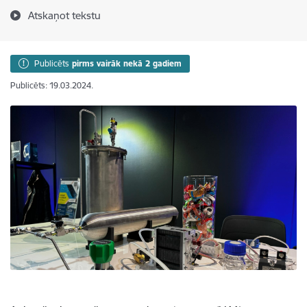
Atskaņot tekstu
Publicēts
pirms vairāk nekā 2 gadiem
Publicēts: 19.03.2024.