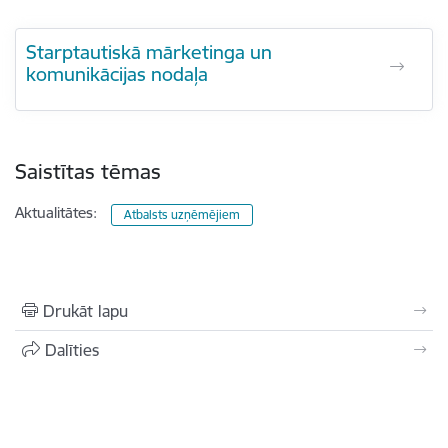
Starptautiskā mārketinga un
komunikācijas nodaļa
Saistītas tēmas
Aktualitātes:
Atbalsts uzņēmējiem
Drukāt lapu
Dalīties