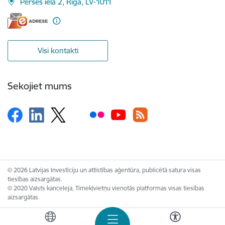
Pērses iela 2, Rīga, LV-1011
Visi kontakti
Sekojiet mums
© 2026 Latvijas Investīciju un attīstības aģentūra, publicētā satura visas
tiesības aizsargātas.
© 2020 Valsts kanceleja, Tīmekļvietņu vienotās platformas visas tiesības
aizsargātas.