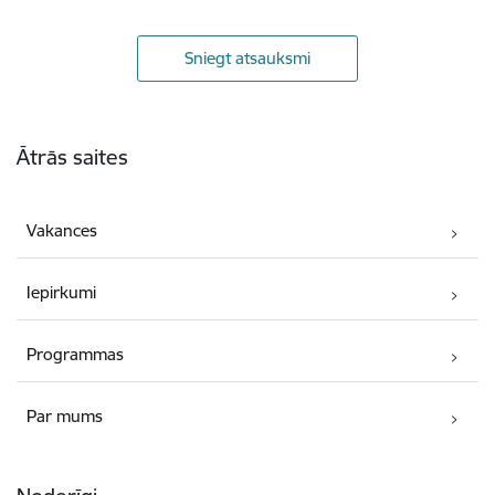
Sniegt atsauksmi
Kājene
Ātrās saites
Vakances
Iepirkumi
Programmas
Par mums