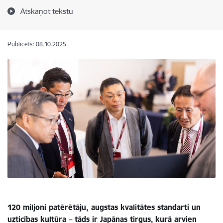
Atskaņot tekstu
Publicēts: 08.10.2025.
120 miljoni patērētāju, augstas kvalitātes standarti un
uzticības kultūra – tāds ir Japānas tirgus,
kurā arvien