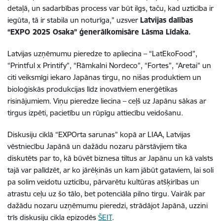
detaļā, un sadarbības process var būt ilgs, taču, kad uzticība ir
iegūta, tā ir stabila un noturīga,” uzsver
Latvijas dalības
“EXPO 2025 Osaka” ģenerālkomisāre Lāsma Līdaka.
Latvijas uzņēmumu pieredze to apliecina – “LatEkoFood”,
“Printful x Printify”, “Rāmkalni Nordeco”, “Fortes”, “Aretai” un
citi veiksmīgi iekaro Japānas tirgu, no nišas produktiem un
bioloģiskās produkcijas līdz inovatīviem enerģētikas
risinājumiem. Viņu pieredze liecina – ceļš uz Japānu sākas ar
tirgus izpēti, pacietību un rūpīgu attiecību veidošanu.
Diskusiju ciklā “EXPOrta sarunas” kopā ar LIAA, Latvijas
vēstniecību Japānā un dažādu nozaru pārstāvjiem tika
diskutēts par to, kā būvēt biznesa tiltus ar Japānu un kā valsts
tajā var palīdzēt, ar ko jārēķinās un kam jābūt gataviem, lai soli
pa solim veidotu uzticību, pārvarētu kultūras atšķirības un
atrastu ceļu uz šo tālo, bet potenciāla pilno tirgu. Vairāk par
dažādu nozaru uzņēmumu pieredzi, strādājot Japānā, uzzini
trīs diskusiju cikla epizodēs
ŠEIT
.