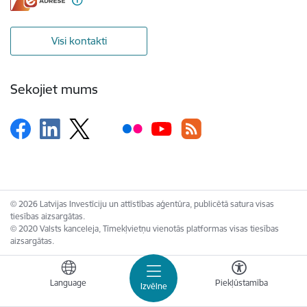
Visi kontakti
Sekojiet mums
© 2026 Latvijas Investīciju un attīstības aģentūra, publicētā satura visas
tiesības aizsargātas.
© 2020 Valsts kanceleja, Tīmekļvietņu vienotās platformas visas tiesības
aizsargātas.
Language
Piekļūstamība
Izvēlne