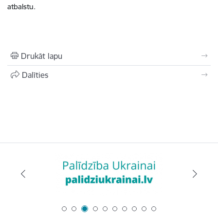
atbalstu.
Drukāt lapu
Dalīties