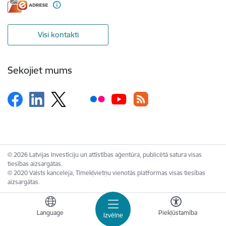
Visi kontakti
Sekojiet mums
© 2026 Latvijas Investīciju un attīstības aģentūra, publicētā satura visas
tiesības aizsargātas.
© 2020 Valsts kanceleja, Tīmekļvietņu vienotās platformas visas tiesības
aizsargātas.
Language
Piekļūstamība
Izvēlne