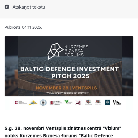
Atskaņot tekstu
Publicēts: 04.11.2025.
Š.g. 28. novembrī Ventspils zinātnes centrā "Vizium"
notiks Kurzemes Biznesa forums "Baltic Defence