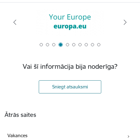
Vai šī informācija bija noderīga?
Sniegt atsauksmi
Kājene
Ātrās saites
Vakances