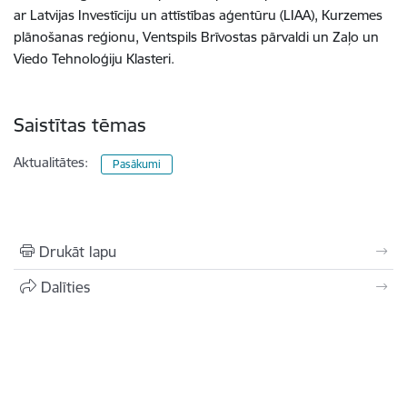
ar Latvijas Investīciju un attīstības aģentūru (LIAA), Kurzemes
plānošanas reģionu, Ventspils Brīvostas pārvaldi un Zaļo un
Viedo Tehnoloģiju Klasteri.
Saistītas tēmas
Aktualitātes:
Pasākumi
Drukāt lapu
Dalīties