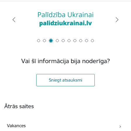
Vai šī informācija bija noderīga?
Sniegt atsauksmi
Kājene
Ātrās saites
Vakances