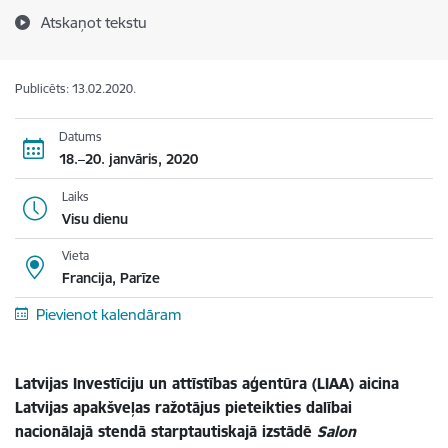
Atskaņot tekstu
Publicēts: 13.02.2020.
Datums
18.–20. janvāris, 2020
Laiks
Visu dienu
Vieta
Francija, Parīze
Pievienot kalendāram
Latvijas Investīciju un attīstības aģentūra (LIAA) aicina
Latvijas apakšveļas ražotājus pieteikties dalībai
nacionālajā stendā starptautiskajā izstādē
Salon