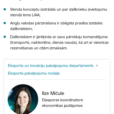
Stenda konceptu izstrādās un par dalībnieku izvietojumu
stendā lems LIAA;
Angļu valodas pārzināšana ir obligāta prasība izstādes
dalībniekiem;
Dalībniekiem ir jārēķinās ar savu pārstāvju komandējuma
(transports, naktsmītne, dienas nauda), kā arī ar viesnīcas
rezervēšanas un citām izmaksām.
Eksporta un inovāciju pakalpojumu departaments
Eksporta pakalpojumu nodaļa
Ilze Mičule
Diasporas koordinatore
ekonomikas jautājumos