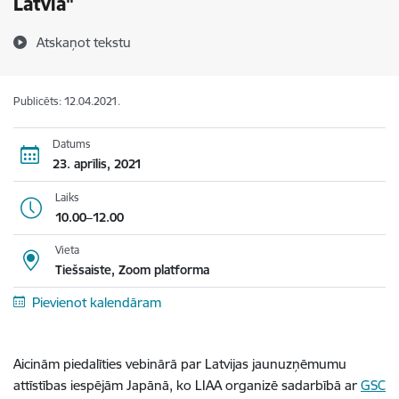
Latvia"
Atskaņot tekstu
Publicēts: 12.04.2021.
Datums
23. aprīlis, 2021
Laiks
10.00–12.00
Vieta
Tiešsaiste, Zoom platforma
Pievienot kalendāram
Aicinām piedalīties vebinārā par Latvijas jaunuzņēmumu
attīstības iespējām Japānā, ko LIAA organizē sadarbībā ar
GSC