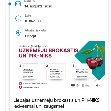
Datums
14. augusts, 2026
Laiks
8.30–15.00
Atrašanās vieta
Liepāja
Liepājas uzņēmēju brokastis un PIK-NIKS
iedvesmai un izaugsmei