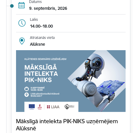
Datums
9. septembris, 2026
Laiks
14.00–18.00
Atrašanās vieta
Alūksne
Mākslīgā intelekta PIK-NIKS uzņēmējiem
Alūksnē