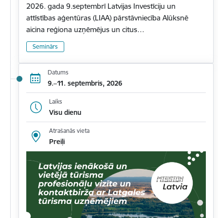
2026. gada 9.septembrī Latvijas Investīciju un
attīstības aģentūras (LIAA) pārstāvniecība Alūksnē
aicina reģiona uzņēmējus un citus…
Seminārs
Datums
9.–11. septembris, 2026
Laiks
Visu dienu
Atrašanās vieta
Preiļi