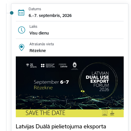
Datums
6.–7. septembris, 2026
Laiks
Visu dienu
Atrašanās vieta
Rēzekne
Latvijas Duālā pielietojuma eksporta