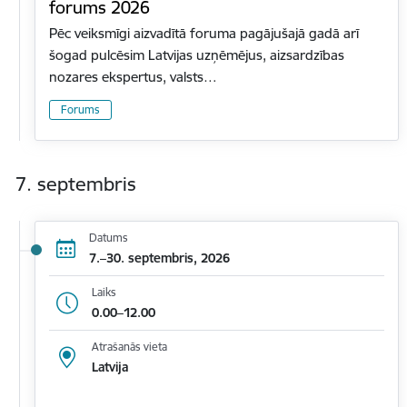
forums 2026
Pēc veiksmīgi aizvadītā foruma pagājušajā gadā arī
šogad pulcēsim Latvijas uzņēmējus, aizsardzības
nozares ekspertus, valsts…
Forums
7. septembris
Datums
7.–30. septembris, 2026
Laiks
0.00–12.00
Atrašanās vieta
Latvija