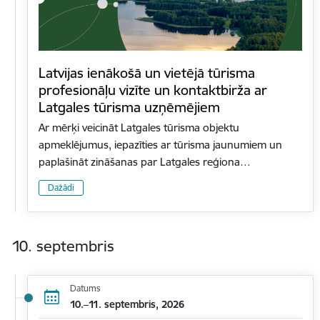
Latvijas ienākošā un vietējā tūrisma
profesionāļu vizīte un kontaktbirža ar
Latgales tūrisma uzņēmējiem
Ar mērķi veicināt Latgales tūrisma objektu
apmeklējumus, iepazīties ar tūrisma jaunumiem un
paplašināt zināšanas par Latgales reģiona…
Dažādi
10. septembris
Datums
10.–11. septembris, 2026