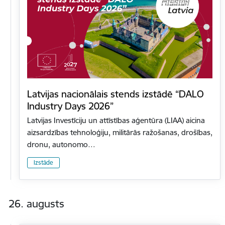
Latvijas nacionālais stends izstādē “DALO
Industry Days 2026”
Latvijas Investīciju un attīstības aģentūra (LIAA) aicina
aizsardzības tehnoloģiju, militārās ražošanas, drošības,
dronu, autonomo…
Izstāde
26. augusts