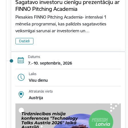
Sagatavo investoru cienīgu prezentāciju ar
FINNO Pitching Academia
Piesakies FINNO Pitching Academia- intensīvai 1
mēneša programmai, kas palīdzēs sagatavoties
veiksmīgai sarunai ar investoriem un…
Dažādi
Datums
7.–10. septembris, 2026
Laiks
Visu dienu
Atrašanās vieta
Austrija