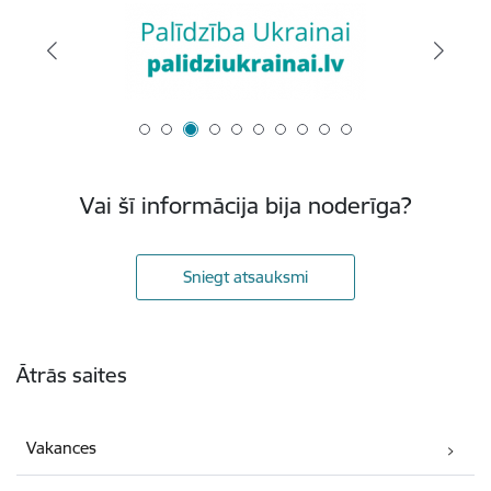
Vai šī informācija bija noderīga?
Sniegt atsauksmi
Kājene
Ātrās saites
Vakances