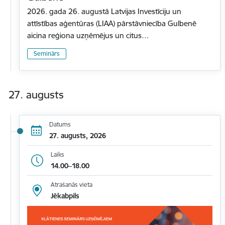
2026. gada 26. augustā Latvijas Investīciju un
attīstības aģentūras (LIAA) pārstāvniecība Gulbenē
aicina reģiona uzņēmējus un citus…
Seminārs
27. augusts
Datums
27. augusts, 2026
Laiks
14.00–18.00
Atrašanās vieta
Jēkabpils