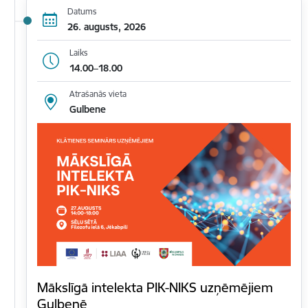
Datums
26. augusts, 2026
Laiks
14.00–18.00
Atrašanās vieta
Gulbene
Mākslīgā intelekta PIK-NIKS uzņēmējiem
Gulbenē