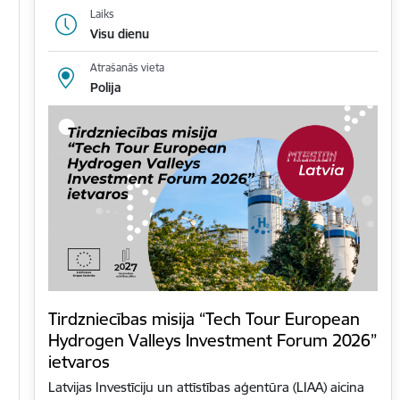
Laiks
Visu dienu
Atrašanās vieta
Polija
Tirdzniecības misija “Tech Tour European
Hydrogen Valleys Investment Forum 2026”
ietvaros
Latvijas Investīciju un attīstības aģentūra (LIAA) aicina