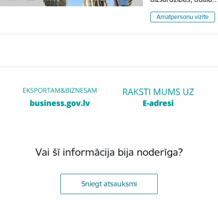
Amatpersonu vizīte
Vai šī informācija bija noderīga?
Sniegt atsauksmi