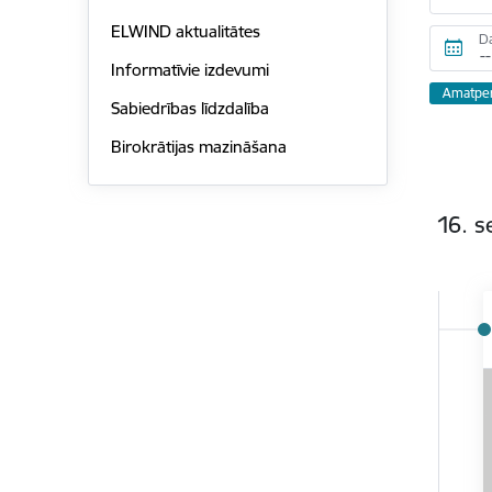
ELWIND aktualitātes
D
Informatīvie izdevumi
Amatper
Sabiedrības līdzdalība
Birokrātijas mazināšana
16. 