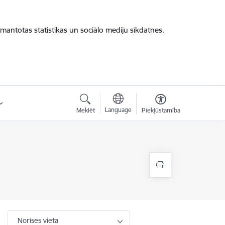
zmantotas statistikas un sociālo mediju sīkdatnes.
Language
Meklēt
Piekļūstamība
Norises vieta