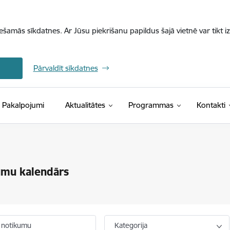
iešamās sīkdatnes. Ar Jūsu piekrišanu papildus šajā vietnē var tikt i
Pārvaldīt sīkdatnes
Pakalpojumi
Aktualitātes
Programmas
Kontakti
umu kalendārs
 notikumu
Kategorija