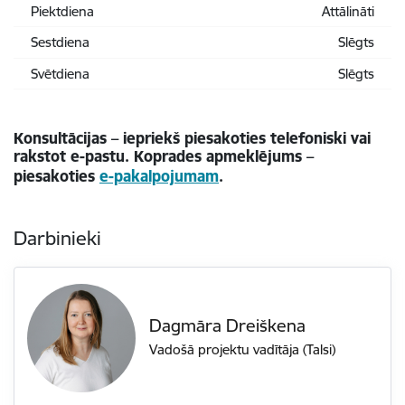
Piektdiena
Attālināti
Sestdiena
Slēgts
Svētdiena
Slēgts
Konsultācijas – iepriekš piesakoties telefoniski vai
rakstot e-pastu. Koprades apmeklējums –
piesakoties
e-pakalpojumam
.
Darbinieki
Dagmāra Dreiškena
Vadošā projektu vadītāja (Talsi)