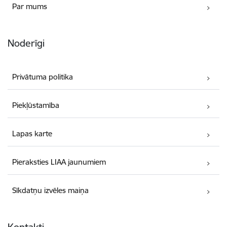
Par mums
Noderīgi
Privātuma politika
Piekļūstamība
Lapas karte
Pieraksties LIAA jaunumiem
Sīkdatņu izvēles maiņa
Kontakti