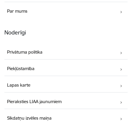
Par mums
Noderīgi
Privātuma politika
Piekļūstamība
Lapas karte
Pieraksties LIAA jaunumiem
Sīkdatņu izvēles maiņa