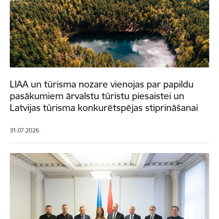
LIAA un tūrisma nozare vienojas par papildu
pasākumiem ārvalstu tūristu piesaistei un
Latvijas tūrisma konkurētspējas stiprināšanai
31.07.2026.