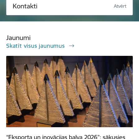
Kontakti
Atvērt
Jaunumi
Skatīt visus jaunumus
“Eksporta un inovācijas balva 2026”: sākusies