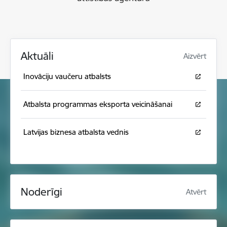
Aktuāli
Aizvērt
Inovāciju vaučeru atbalsts
Atbalsta programmas eksporta veicināšanai
Latvijas biznesa atbalsta vednis
Noderīgi
Atvērt