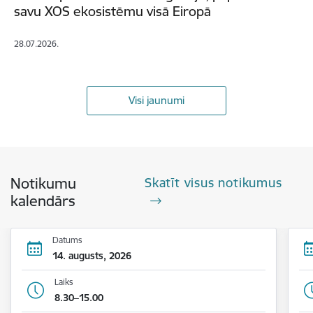
savu XOS ekosistēmu visā Eiropā
28.07.2026.
Visi jaunumi
Notikumu
Skatīt visus notikumus
kalendārs
Datums
14. augusts, 2026
Laiks
8.30–15.00