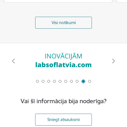
Visi notikumi
Vai šī informācija bija noderīga?
Sniegt atsauksmi