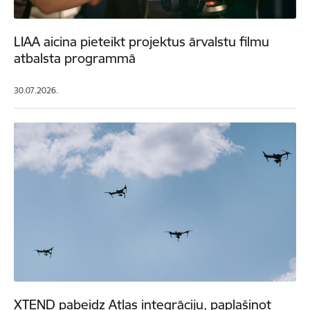
LIAA aicina pieteikt projektus ārvalstu filmu
atbalsta programmā
30.07.2026.
XTEND pabeidz Atlas integrāciju, paplašinot