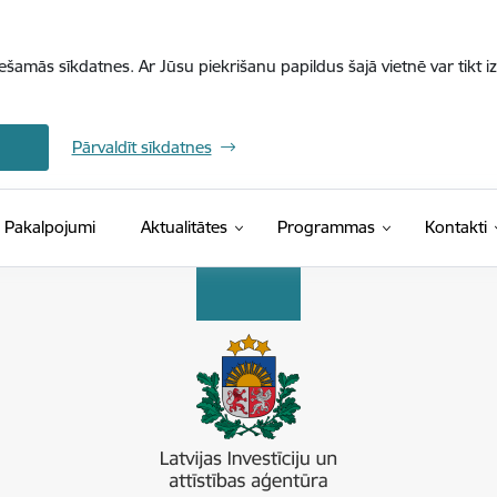
iešamās sīkdatnes. Ar Jūsu piekrišanu papildus šajā vietnē var tikt i
Pārvaldīt sīkdatnes
Pakalpojumi
Aktualitātes
Programmas
Kontakti