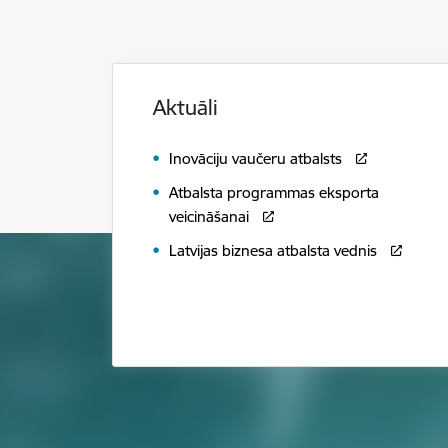
Aktuāli
Inovāciju vaučeru atbalsts
Atbalsta programmas eksporta
veicināšanai
Latvijas biznesa atbalsta vednis