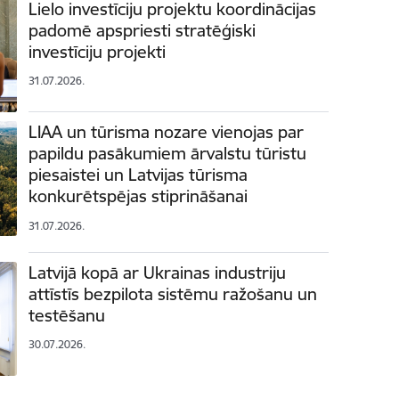
Lielo investīciju projektu koordinācijas
padomē apspriesti stratēģiski
investīciju projekti
31.07.2026.
LIAA un tūrisma nozare vienojas par
papildu pasākumiem ārvalstu tūristu
piesaistei un Latvijas tūrisma
konkurētspējas stiprināšanai
31.07.2026.
Latvijā kopā ar Ukrainas industriju
attīstīs bezpilota sistēmu ražošanu un
testēšanu
30.07.2026.