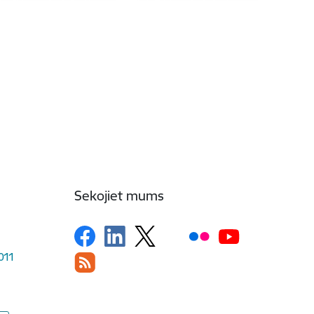
Sekojiet mums
1011