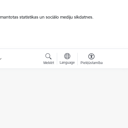
zmantotas statistikas un sociālo mediju sīkdatnes.
Language
Meklēt
Piekļūstamība