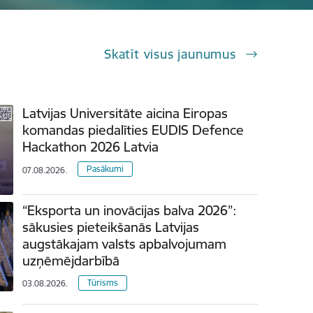
Skatīt visus jaunumus
Latvijas Universitāte aicina Eiropas
komandas piedalīties EUDIS Defence
Hackathon 2026 Latvia
Pasākumi
07.08.2026.
“Eksporta un inovācijas balva 2026”:
sākusies pieteikšanās Latvijas
augstākajam valsts apbalvojumam
uzņēmējdarbībā
Tūrisms
03.08.2026.