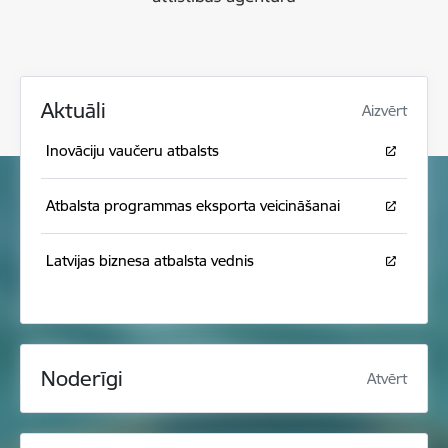
Aktuāli
Aizvērt
Inovāciju vaučeru atbalsts
Atbalsta programmas eksporta veicināšanai
Latvijas biznesa atbalsta vednis
Noderīgi
Atvērt