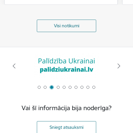
Visi notikumi
Vai šī informācija bija noderīga?
Sniegt atsauksmi