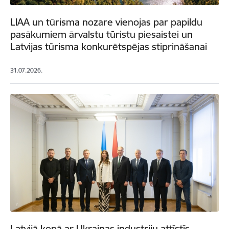
LIAA un tūrisma nozare vienojas par papildu
pasākumiem ārvalstu tūristu piesaistei un
Latvijas tūrisma konkurētspējas stiprināšanai
31.07.2026.
Latvijā kopā ar Ukrainas industriju attīstīs