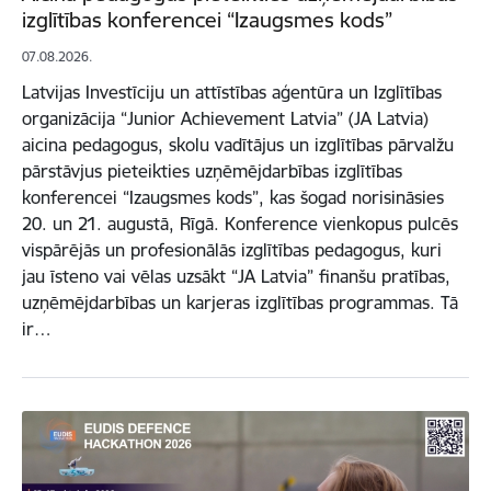
izglītības konferencei “Izaugsmes kods”
07.08.2026.
Latvijas Investīciju un attīstības aģentūra un Izglītības
organizācija “Junior Achievement Latvia” (JA Latvia)
aicina pedagogus, skolu vadītājus un izglītības pārvalžu
pārstāvjus pieteikties uzņēmējdarbības izglītības
konferencei “Izaugsmes kods”, kas šogad norisināsies
20. un 21. augustā, Rīgā. Konference vienkopus pulcēs
vispārējās un profesionālās izglītības pedagogus, kuri
jau īsteno vai vēlas uzsākt “JA Latvia” finanšu pratības,
uzņēmējdarbības un karjeras izglītības programmas. Tā
ir…