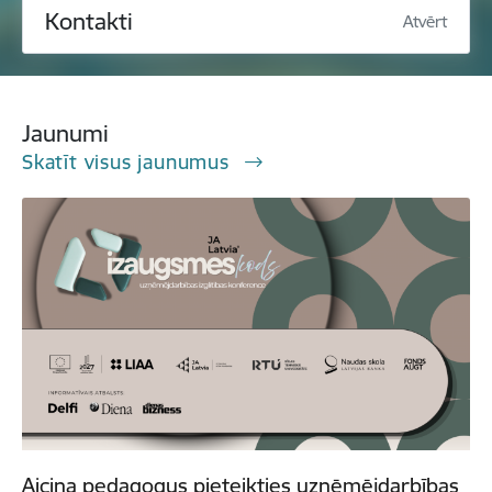
Kontakti
Atvērt
Jaunumi
Skatīt visus jaunumus
Aicina pedagogus pieteikties uzņēmējdarbības