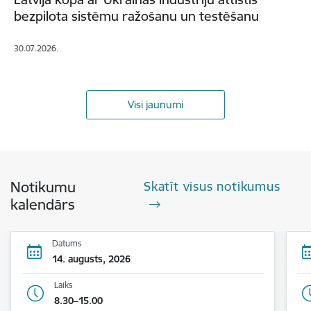
bezpilota sistēmu ražošanu un testēšanu
30.07.2026.
Visi jaunumi
Notikumu
Skatīt visus notikumus
kalendārs
Datums
14. augusts, 2026
Laiks
8.30–15.00