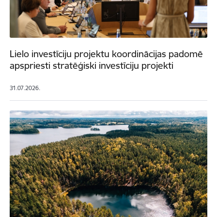
Lielo investīciju projektu koordinācijas padomē
apspriesti stratēģiski investīciju projekti
31.07.2026.