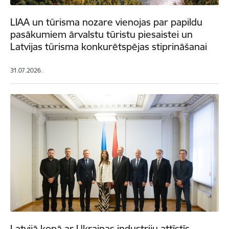
LIAA un tūrisma nozare vienojas par papildu
pasākumiem ārvalstu tūristu piesaistei un
Latvijas tūrisma konkurētspējas stiprināšanai
31.07.2026.
Latvijā kopā ar Ukrainas industriju attīstīs