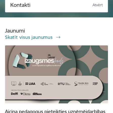
Kontakti
Atvērt
Jaunumi
Skatīt visus jaunumus
Aicina pedagogus pieteikties uzņēmējdarbības