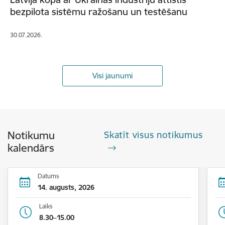
bezpilota sistēmu ražošanu un testēšanu
30.07.2026.
Visi jaunumi
Notikumu
Skatīt visus notikumus
kalendārs
Datums
14. augusts, 2026
Laiks
8.30–15.00