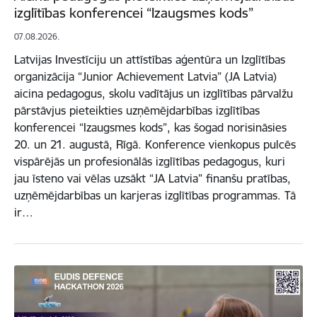
izglītības konferencei “Izaugsmes kods”
07.08.2026.
Latvijas Investīciju un attīstības aģentūra un Izglītības
organizācija “Junior Achievement Latvia” (JA Latvia)
aicina pedagogus, skolu vadītājus un izglītības pārvalžu
pārstāvjus pieteikties uzņēmējdarbības izglītības
konferencei “Izaugsmes kods”, kas šogad norisināsies
20. un 21. augustā, Rīgā. Konference vienkopus pulcēs
vispārējās un profesionālās izglītības pedagogus, kuri
jau īsteno vai vēlas uzsākt “JA Latvia” finanšu pratības,
uzņēmējdarbības un karjeras izglītības programmas. Tā
ir…