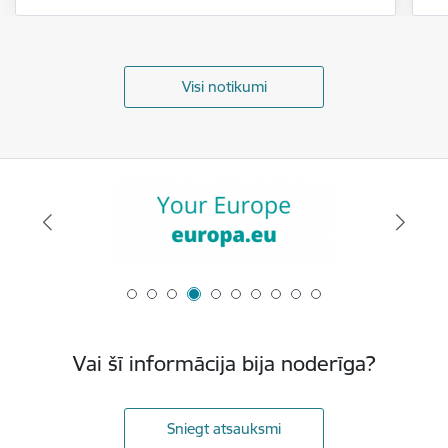
Visi notikumi
Vai šī informācija bija noderīga?
Sniegt atsauksmi