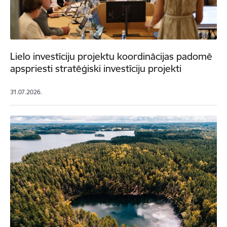
Lielo investīciju projektu koordinācijas padomē
apspriesti stratēģiski investīciju projekti
31.07.2026.