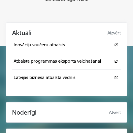
Aktuāli
Aizvērt
Inovāciju vaučeru atbalsts
Atbalsta programmas eksporta veicināšanai
Latvijas biznesa atbalsta vednis
Noderīgi
Atvērt