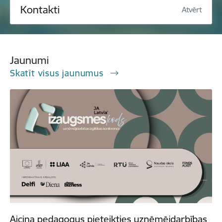
Kontakti
Atvērt
Jaunumi
Skatīt visus jaunumus
Aicina pedagogus pieteikties uzņēmējdarbības