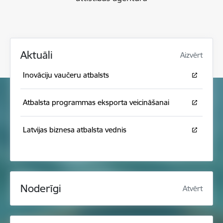
Aktuāli
Aizvērt
Inovāciju vaučeru atbalsts
Atbalsta programmas eksporta veicināšanai
Latvijas biznesa atbalsta vednis
Noderīgi
Atvērt