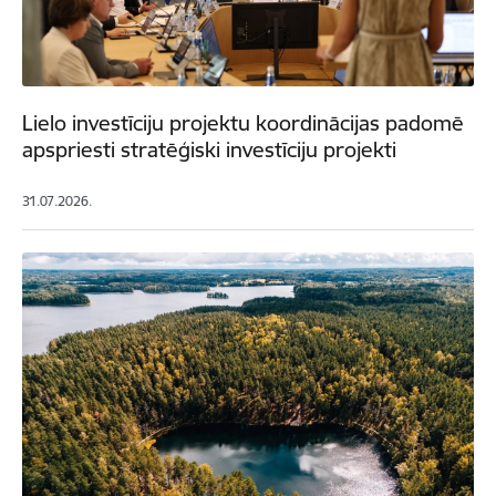
Lielo investīciju projektu koordinācijas padomē
apspriesti stratēģiski investīciju projekti
31.07.2026.