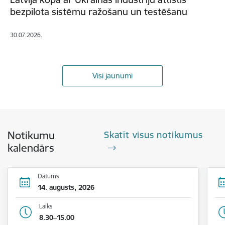
bezpilota sistēmu ražošanu un testēšanu
30.07.2026.
Visi jaunumi
Notikumu
Skatīt visus notikumus
kalendārs
Datums
14. augusts, 2026
Laiks
8.30–15.00