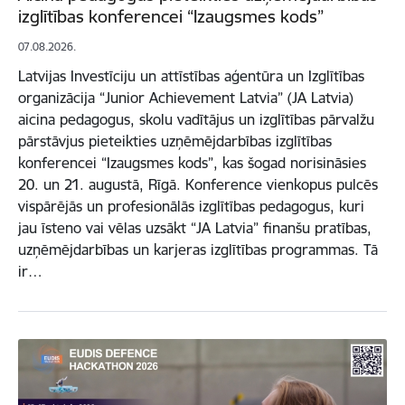
izglītības konferencei “Izaugsmes kods”
07.08.2026.
Latvijas Investīciju un attīstības aģentūra un Izglītības
organizācija “Junior Achievement Latvia” (JA Latvia)
aicina pedagogus, skolu vadītājus un izglītības pārvalžu
pārstāvjus pieteikties uzņēmējdarbības izglītības
konferencei “Izaugsmes kods”, kas šogad norisināsies
20. un 21. augustā, Rīgā. Konference vienkopus pulcēs
vispārējās un profesionālās izglītības pedagogus, kuri
jau īsteno vai vēlas uzsākt “JA Latvia” finanšu pratības,
uzņēmējdarbības un karjeras izglītības programmas. Tā
ir…