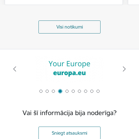
Visi notikumi
Vai šī informācija bija noderīga?
Sniegt atsauksmi