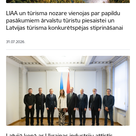
LIAA un tūrisma nozare vienojas par papildu
pasākumiem ārvalstu tūristu piesaistei un
Latvijas tūrisma konkurētspējas stiprināšanai
31.07.2026.
Latvijā kopā ar Ukrainas industriju attīstīs