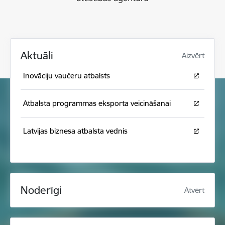
Aktuāli
Aizvērt
Inovāciju vaučeru atbalsts
Atbalsta programmas eksporta veicināšanai
Latvijas biznesa atbalsta vednis
Noderīgi
Atvērt