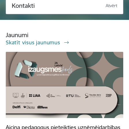
Kontakti
Atvērt
Jaunumi
Skatīt visus jaunumus
Aicina pedagogus pieteikties uzņēmējdarbības