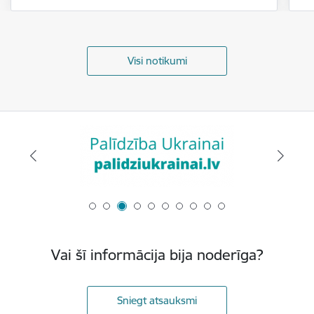
Visi notikumi
Vai šī informācija bija noderīga?
Sniegt atsauksmi