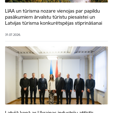
LIAA un tūrisma nozare vienojas par papildu
pasākumiem ārvalstu tūristu piesaistei un
Latvijas tūrisma konkurētspējas stiprināšanai
31.07.2026.
Latvijā kopā ar Ukrainas industriju attīstīs