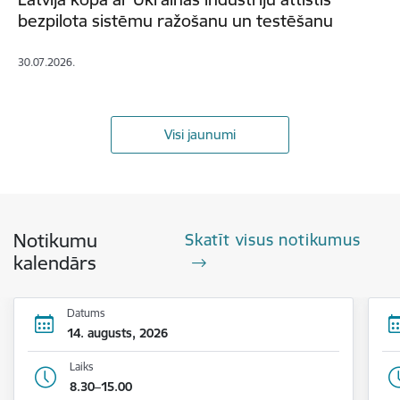
bezpilota sistēmu ražošanu un testēšanu
30.07.2026.
Visi jaunumi
Notikumu
Skatīt visus notikumus
kalendārs
Datums
14. augusts, 2026
Laiks
8.30–15.00