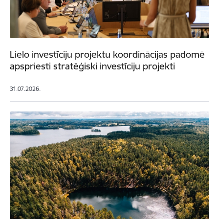
Lielo investīciju projektu koordinācijas padomē
apspriesti stratēģiski investīciju projekti
31.07.2026.