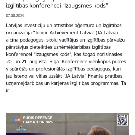
izglītības konferencei “Izaugsmes kods”
07.08.2026.
Latvijas Investīciju un attīstības aģentūra un Izglītības
organizācija “Junior Achievement Latvia” (JA Latvia)
aicina pedagogus, skolu vadītājus un izglītības pārvalžu
pārstāvjus pieteikties uzņēmējdarbības izglītības
konferencei “Izaugsmes kods”, kas šogad norisināsies
20. un 21. augustā, Rīgā. Konference vienkopus pulcēs
vispārējās un profesionālās izglītības pedagogus, kuri
jau īsteno vai vēlas uzsākt “JA Latvia” finanšu pratības,
uzņēmējdarbības un karjeras izglītības programmas. Tā
ir…