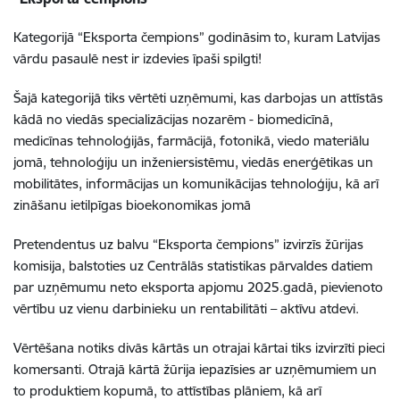
Kategorijā “Eksporta čempions” godināsim to, kuram Latvijas
vārdu pasaulē nest ir izdevies īpaši spilgti!
Šajā kategorijā tiks vērtēti uzņēmumi, kas darbojas un attīstās
kādā no viedās specializācijas nozarēm - biomedicīnā,
medicīnas tehnoloģijās, farmācijā, fotonikā, viedo materiālu
jomā, tehnoloģiju un inženiersistēmu, viedās enerģētikas un
mobilitātes, informācijas un komunikācijas tehnoloģiju, kā arī
zināšanu ietilpīgas bioekonomikas jomā
Pretendentus uz balvu “Eksporta čempions” izvirzīs žūrijas
komisija, balstoties uz Centrālās statistikas pārvaldes datiem
par uzņēmumu neto eksporta apjomu 2025.gadā, pievienoto
vērtību uz vienu darbinieku un rentabilitāti – aktīvu atdevi.
Vērtēšana notiks divās kārtās un otrajai kārtai tiks izvirzīti pieci
komersanti. Otrajā kārtā žūrija iepazīsies ar uzņēmumiem un
to produktiem kopumā, to attīstības plāniem, kā arī